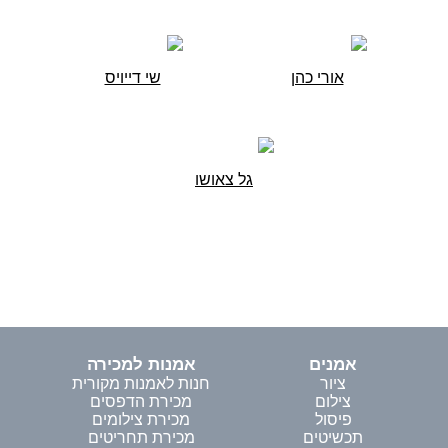
אורי כהן
שי דייויס
גל צאושו
אמנים
אמנות למכירה
ציור
חנות לאמנות מקורית
צילום
מכירת הדפסים
פיסול
מכירת צילומים
תכשיטים
מכירת תחריטים