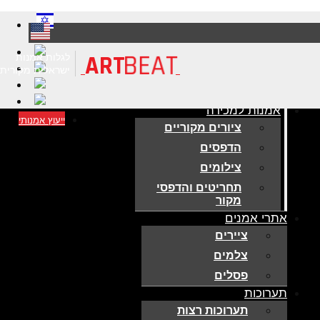
ART
BEAT
לגלות אמנות
ישראלית מקורית
אמנות למכירה
ייעוץ אמנותי
ציורים מקוריים
הדפסים
צילומים
תחריטים והדפסי
מקור
אתרי אמנים
ציירים
צלמים
פסלים
תערוכות
תערוכות רצות