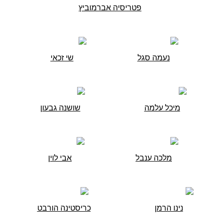
פטריסיה אברמוביץ
נעמה סגל
שי זכאי
מיכל עלמה
שושנה גבעון
מלכה ענבל
אבי לוין
נינו הרמן
כריסטינה הורבט