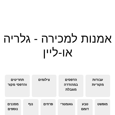
אמנות למכירה - גלריה
או-ליין
עבודות
הדפסים
צילומים
תחריטים
מקוריות
במהודרה
והדפסי מקור
מוגבלת
מופשט
טבע
גאומטרי
פרחים
נוף
מסננים
דומם
נוספים