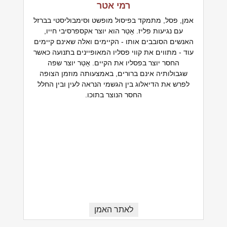
רמי אטר
אמן, פסל, מתמקד בפיסול מופשט וסימבוליסטי בברזל
עם נגיעות פליז. אָטֵר הוא יוצר אקספרסיבי חייו,
האנשים הסובבים אותו - הקיימים ואלה שאינם קיימים
עוד - מתווים את קווי פסליו המאופיינים בתנועה כאשר
החסר יוצר בפסליו את הקיים. אָטֵר יוצר שפה
שגבולותיה אינם ברורים, באמצעותה מוזמן הצופה
לפרש את הדיאלוג בין הגשמי הנראה לעין ובין החלל
החסר הנוצר בתוכו.
לאתר האמן