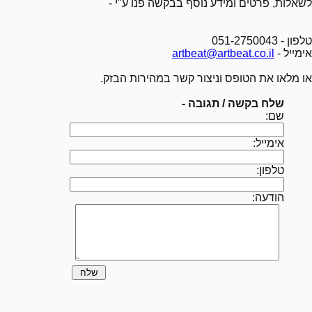
לשאלות, פרטים ומידע נוסף בבקשה פנו ע"י -
טלפון - 051-2750043
אימייל -
artbeat@artbeat.co.il
או מלאו את הטופס וניצור קשר במהירות הבזק.
שלח בקשה / תגובה -
שם:
אימייל:
טלפון:
הודעה: