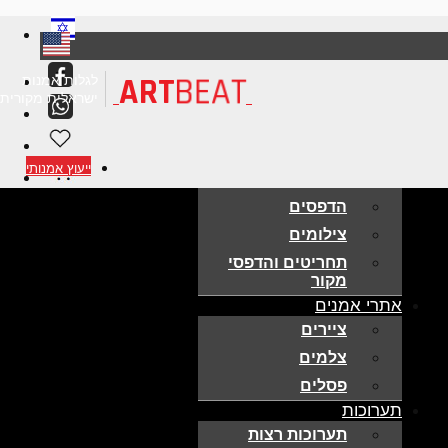
BEAT
ART
לגלות אמנות
ישראלית מקורית
אמנות למכירה
ייעוץ אמנותי
ציורים מקוריים
הדפסים
צילומים
תחריטים והדפסי
מקור
אתרי אמנים
ציירים
צלמים
פסלים
תערוכות
תערוכות רצות