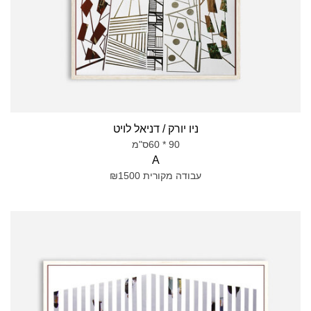
ניו יורק / דניאל לויט
90 * 60ס"מ
A
עבודה מקורית ₪1500