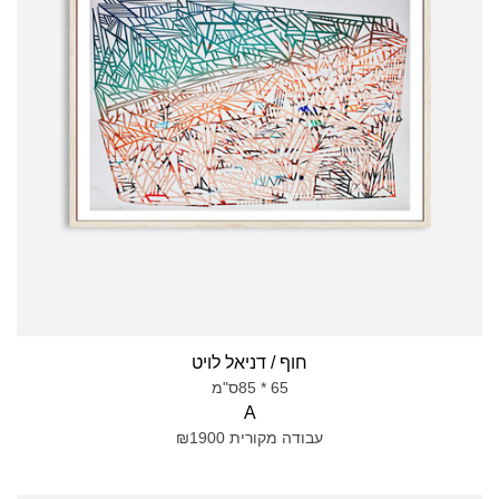
חוף / דניאל לויט
65 * 85ס"מ
A
עבודה מקורית ₪1900