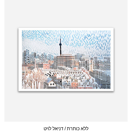
ללא כותרת / דניאל לויט