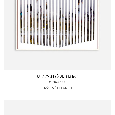
האדם הנופל / דניאל לויט
60 * 40ס"מ
הדפס החל מ - ₪0