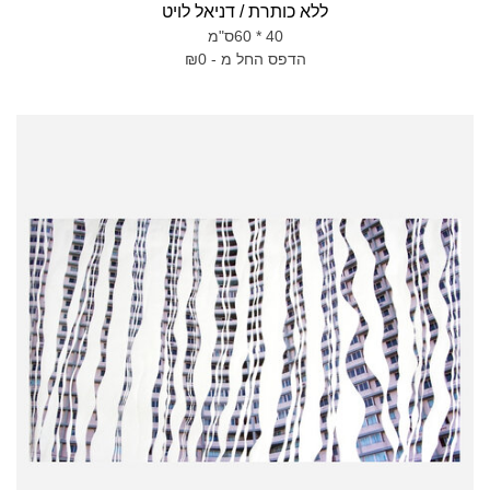
ללא כותרת / דניאל לויט
40 * 60ס"מ
הדפס החל מ - ₪0