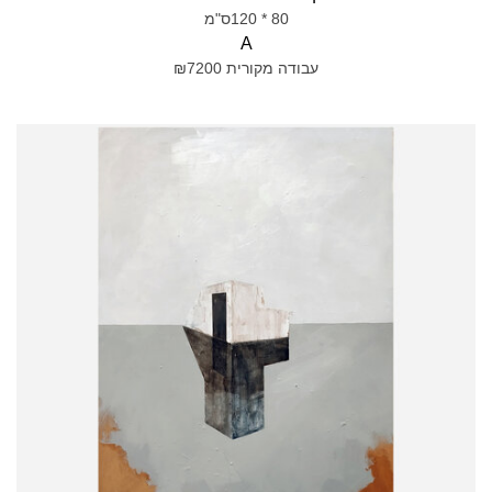
80 * 120ס"מ
A
עבודה מקורית ₪7200