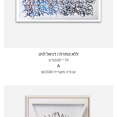
ללא כותרת / דניאל לויט
70 * 100ס"מ
A
עבודה מקורית ₪1500