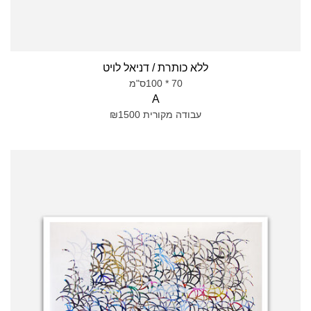
ללא כותרת / דניאל לויט
70 * 100ס"מ
A
עבודה מקורית ₪1500