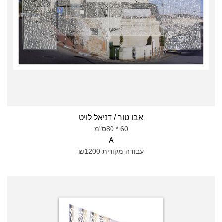
אבו טור / דניאל לויט
60 * 80ס"מ
A
עבודה מקורית ₪1200