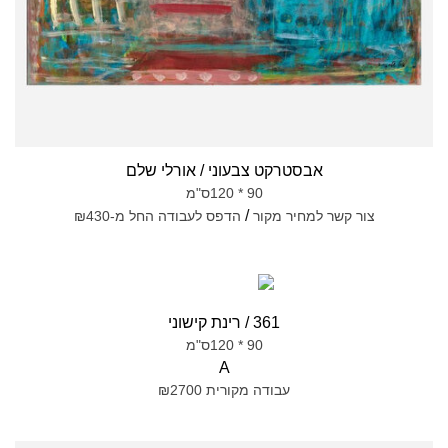
אבסטרקט צבעוני / אורלי שלם
90 * 120ס"מ
/
צור קשר למחיר מקור
הדפס לעבודה החל מ-₪430
361 / רינת קישוני
90 * 120ס"מ
A
עבודה מקורית ₪2700