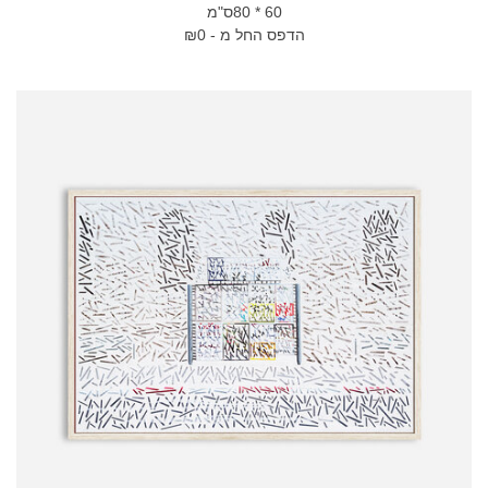
60 * 80ס"מ
הדפס החל מ - ₪0