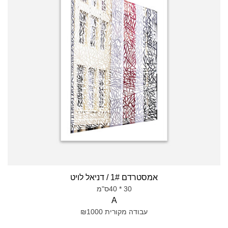
אמסטרדם 1# / דניאל לויט
30 * 40ס"מ
A
עבודה מקורית ₪1000