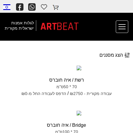
BEAT
ART
לגלות אמנות
ישראלית מקורית
הצג מסננים
רשת / איה חוברס
70 * 50ס"מ
/
עבודה מקורית - ₪2750
הדפס לעבודה החל מ-₪0
Bridge / איה חוברס
70 * 100ס"מ