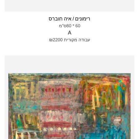
רימונים / איה חוברס
60 * 80ס"מ
A
עבודה מקורית ₪2200