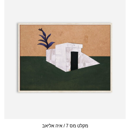
מקלט מס 7 / איה אליאב