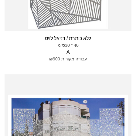
ללא כותרת / דניאל לויט
40 * 30ס"מ
A
עבודה מקורית ₪900