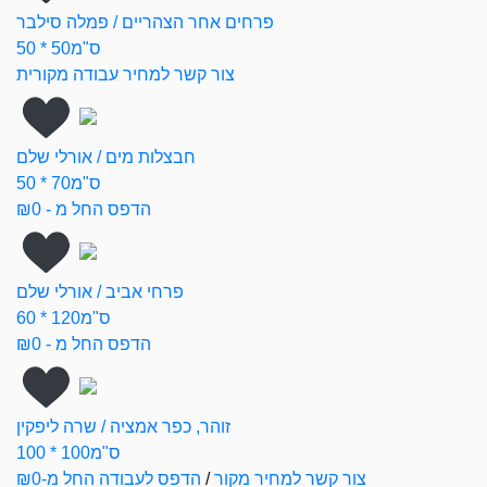
פרחים אחר הצהריים / פמלה סילבר
50 * 50ס"מ
צור קשר למחיר עבודה מקורית
חבצלות מים / אורלי שלם
50 * 70ס"מ
הדפס החל מ - ₪0
פרחי אביב / אורלי שלם
60 * 120ס"מ
הדפס החל מ - ₪0
זוהר, כפר אמציה / שרה ליפקין
100 * 100ס"מ
צור קשר למחיר מקור
/
הדפס לעבודה החל מ-₪0