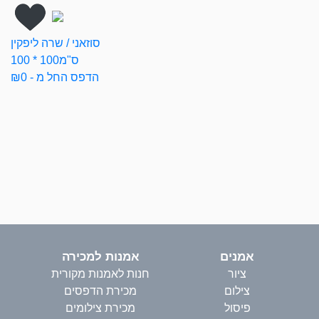
סוזאני / שרה ליפקין
100 * 100ס"מ
הדפס החל מ - ₪0
אמנים
אמנות למכירה
ציור
חנות לאמנות מקורית
צילום
מכירת הדפסים
פיסול
מכירת צילומים