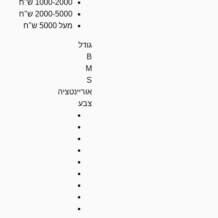
1000-2000 ש"ח
2000-5000 ש"ח
מעל 5000 ש"ח
גודל
B
M
S
אוריינטציה
צבע