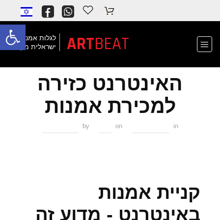
פתח
ART
BEAT
לגלות אמנות
ישראלית מקורית
האינטרנט כזירה
למכירת אמנות
02/02/2021
IDO
ללא קטגוריה
by
on
in
קניית אמנות
באינטרנט - מדוע זה