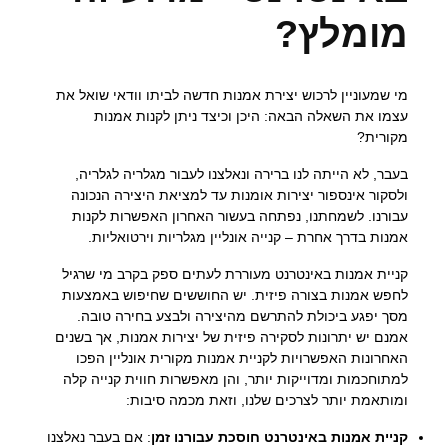
מומלץ?
מי שמעוניין לרכוש יצירת אמנות חדשה לביתו וודאי שואל את
עצמו את השאלה הבאה: היכן וכיצד ניתן לקנות אמנות
מקורית?
בעבר, לא הייתה לנו ברירה ונאלצנו לעבור מגלריה לגלריה,
ולסקור אינספור יצירות אומנות עד למציאת היצירה הנכונה
עבורנו. לשמחתנו, נפתחה בעשור האחרון האפשרות לקנות
אמנות בדרך אחרת – קנייה אונליין מגלריות וירטואליות.
קניית אמנות באינטרנט מעוררת לעתים ספק בקרב מי שרגיל
לחפש אמנות בצורה פיזית. יש החוששים שחיפוש באמצעות
מסך יפגע ביכולת להתרשם מהיצירה ולבצע בחירה טובה.
אמנם יש יתרונות לסקירה פיזית של יצירות אמנות, אך בשנים
האחרונות האפשרויות לקניית אמנות מקורית אונליין הפכו
למתוחכמות ומדוייקות יותר, והן מאפשרות חווית קנייה קלה
ומותאמת יותר לצרכים שלנו, וזאת מכמה סיבות:
קניית אמנות באינטרנט חוסכת עבורנו זמן
: אם בעבר נאלצנו