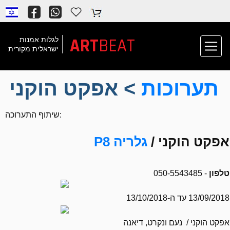
ART
BEAT
לגלות אמנות
ישראלית מקורית
תערוכות
> אפקט הוקני
שיתוף התערוכה:
אפקט הוקני /
גלריה P8
טלפון
- 050-5543485
13/09/2018 עד ה-13/10/2018
אפקט הוקני / נעם ונקרט, דיאנה