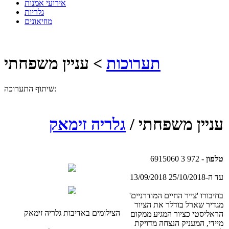
אירועי אמנות
גלריות
מוזיאונים
תערוכות
> עניין משפחתי
שיתוף התערוכה:
עניין משפחתי /
גלריה זימאק
טלפון
- 972 3 6915060
13/09/2018 עד ה-25/10/2018
בחיבורו 'צייר החיים המודרניים'
מגדיר שארל בודלר את הציור
הצילומים באדיבות גלריה זימאק
הראליסטי כציור המגיע ממקום
מיידי, המעניק הנצחה מדויקת