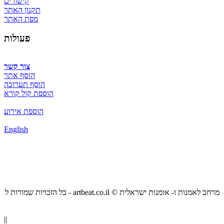
קישורים
תקנון האתר
מפת האתר
פעולות
צור קשר
הוסף אתר
הוסף תערוכה
הוספת קול קורא
הוספת אירוע
English
כל הזכויות שמורות ל - artbeat.co.il © מרחב לאמנות ו- אומנות ישראלית
||