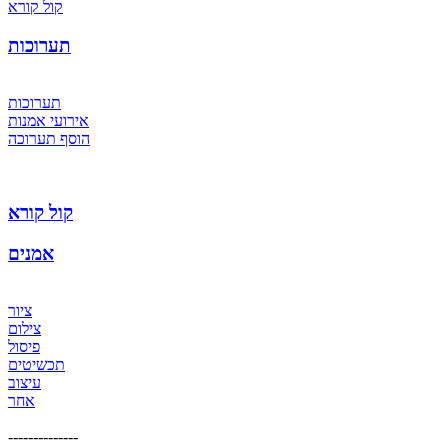
קול קורא
תערוכות
תערוכות
אירועי אמנות
הוסף תערוכה
קול קורא
אמנים
ציור
צילום
פיסול
תכשיטים
עיצוב
אחר
--------------