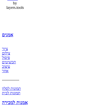
by
layers.tools
אמנים
ציור
צילום
פיסול
תכשיטים
עיצוב
אחר
--------------
תמונות לסלון
תמונות לבית
אמנות למכירה