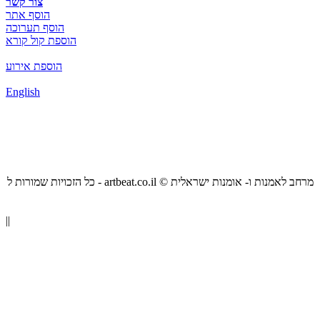
צור קשר
הוסף אתר
הוסף תערוכה
הוספת קול קורא
הוספת אירוע
English
כל הזכויות שמורות ל - artbeat.co.il © מרחב לאמנות ו- אומנות ישראלית
||