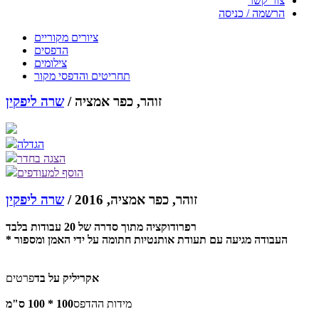
צור קשר
הרשמה / כניסה
ציורים מקוריים
הדפסים
צילומים
תחריטים והדפסי מקור
זוהר, כפר אמציה /
שרה ליפקין
הגדלה
הצגה בחדר
הוסף למעודפים
זוהר, כפר אמציה, 2016 /
שרה ליפקין
רפרודוקציה מתוך סדרה של 20 עבודות בלבד
* העבודה מגיעה עם תעודת אותנטיות חתומה על ידי האמן ומספור
אקריליק על בד
פרטים
מידות ההדפס
100 * 100 ס"מ