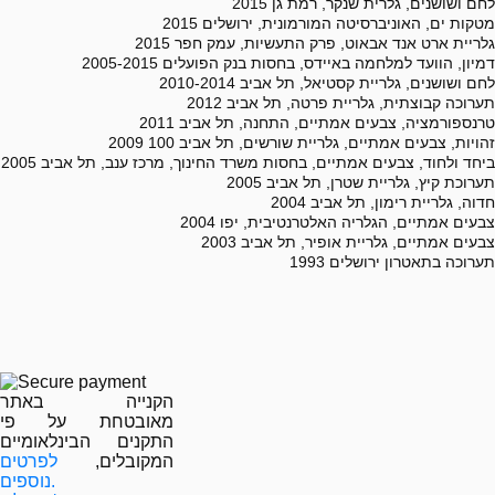
2015 לחם ושושנים, גלרית שנקר, רמת גן
2015 מטקות ים, האוניברסיטה המורמונית, ירושלים
2015 גלריית ארט אנד אבאוט, פרק התעשיות, עמק חפר
2005-2015 דמיון, הוועד למלחמה באיידס, בחסות בנק הפועלים
2010-2014 לחם ושושנים, גלריית קסטיאל, תל אביב
2012 תערוכה קבוצתית, גלריית פרטה, תל אביב
2011 טרנספורמציה, צבעים אמתיים, התחנה, תל אביב
2009 100 זהויות, צבעים אמתיים, גלריית שורשים, תל אביב
2005 ביחד ולחוד, צבעים אמתיים, בחסות משרד החינוך, מרכז ענב, תל אביב
2005 תערוכת קיץ, גלריית שטרן, תל אביב
2004 חדוה, גלריית רימון, תל אביב
2004 צבעים אמתיים, הגלריה האלטרנטיבית, יפו
2003 צבעים אמתיים, גלריית אופיר, תל אביב
1993 תערוכה בתאטרון ירושלים
הקנייה באתר
מאובטחת על פי
התקנים הבינלאומיים
המקובלים,
לפרטים
נוספים.