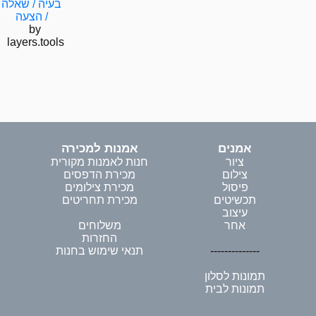
בעיה / שאלה
/ הצעה
by
layers.tools
אמנים
אמנות למכירה
ציור
חנות לאמנות מקורית
צילום
מכירת הדפסים
פיסול
מכירת צילומים
תכשיטים
מכירת תחריטים
עיצוב
אחר
משלוחים
החזרות
--------------
תנאי שימוש בחנות
תמונות לסלון
תמונות לבית