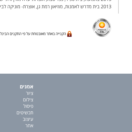
2013 בית מדרש לאמנות, מוזיאון רמת גן, אוצרת- מוניקה לביא
הקנייה באתר מאובטחת על פי התקנים הבינלא
אמנים
ציור
צילום
פיסול
תכשיטים
עיצוב
אחר