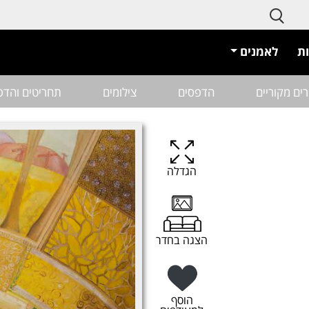
ת
לאמנים
רים מקוריים
הדפסים
צילומים
תחריטים והדפ
הגדלה
הצגה בחדר
הוסף