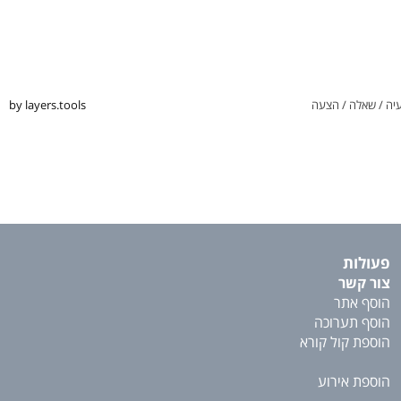
יה / שאלה / הצעה
by layers.tools
פעולות
צור קשר
הוסף אתר
הוסף תערוכה
הוספת קול קורא
הוספת אירוע