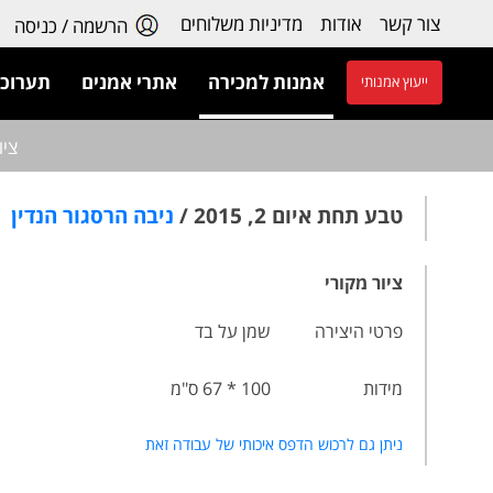
צור קשר
אודות
מדיניות משלוחים
הרשמה / כניסה
אמנות למכירה
אתרי אמנים
תערוכו
ייעוץ אמנותי
ציו
טבע תחת איום 2, 2015 /
ניבה הרסגור הנדין
ציור מקורי
פרטי היצירה
שמן על בד
מידות
100 * 67 ס"מ
ניתן גם לרכוש הדפס איכותי של עבודה זאת