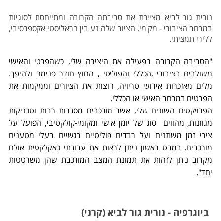
נורית גור לביא מציירת את סביבתה הקרובה ומתייחסת לסוגיות
במרחב הציבורי - מקומי. הציור שלה נע בין הראליסטי אקספרסיבי,
ללירי תמציתי.
"הסביבה הקרובה מפעילה את היצירה שלי, כשהפרטי והאישי
משולבים בציבורי ,הכללי והפוליטי , החוץ חודר פנימה ולהיפך.
מלים מאזכרות אירועי טריויה, חוצות את הציורים וממקמות את
הפרטים במרחב האישי או הכללי.
הפרויקטים השונים שלי, אשר מורכבים מסדרות רבות וטכניקות
מגוונות, מהווים סוג של יומן אישי ומקומי-קולקטיבי, הפועל על
צירי זמן משתנים ועל רבדים פוליטיים רגשיים בעלי מטענים
מורכבים. במבט ראשון ניתן לראות את עבודתי כאקלקטית אולם
מקרוב ניתן לזהות את תמונת המצב המורכבת שהן משרטטות
יחד".
ביוגרפיה - נורית גור לביא (קרני)