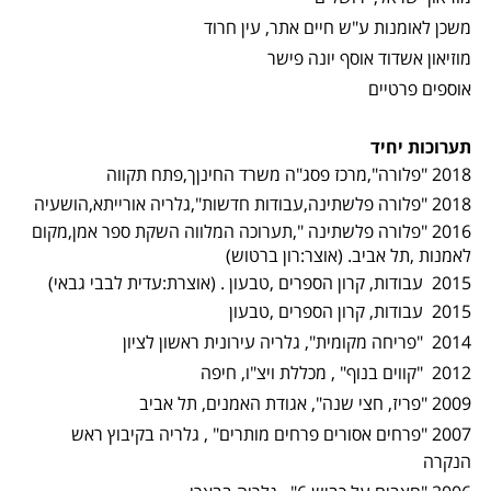
משכן לאומנות ע"ש חיים אתר, עין חרוד
מוזיאון אשדוד אוסף יונה פישר
אוספים פרטיים
תערוכות יחיד
2018 "פלורה",מרכז פסג"ה משרד החינןך,פתח תקווה
2018 "פלורה פלשתינה,עבודות חדשות",גלריה אורייתא,הושעיה
2016 "פלורה פלשתינה ",תערוכה המלווה השקת ספר אמן,מקום
לאמנות ,תל אביב. (אוצר:רון ברטוש)
2015 עבודות, קרון הספרים ,טבעון . (אוצרת:עדית לבבי גבאי)
2015 עבודות, קרון הספרים ,טבעון
2014 "פריחה מקומית", גלריה עירונית ראשון לציון
2012 "קווים בנוף" , מכללת ויצ"ו, חיפה
2009 "פריז, חצי שנה", אגודת האמנים, תל אביב
2007 "פרחים אסורים פרחים מותרים" , גלריה בקיבוץ ראש
הנקרה