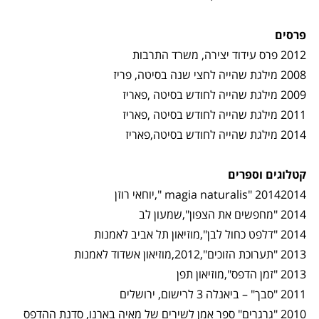
פרסים
2012 פרס עידוד יצירה, משרד התרבות
2008 מילגת שהייה לחצי שנה בסיטה, פריז
2009 מילגת שהייה לחודש בסיטה ,פאריז
2011 מילגת שהייה לחודש בסיטה ,פאריז
2014 מילגת שהייה לחודש בסיטה,פאריז
קטלוגים וספרים
2014
magia naturalis" 2014
",יוחאי רוזן
2014 "מחפשים את הצפון",שמעון לב
2014 "דלפט כחול לבן",מוזיאון תל אביב לאמנות
2013 "תערוכת הזוכים",2012,מוזיאון אשדוד לאמנות
2013 "זמן הדפס",מוזיאון תפן
2011 "סבך" – ביאנלה 3 לרישום, ירושלים
2010 "גרגרים" ספר אמן לשירים של מאיה בארנו, סדנת ההדפס