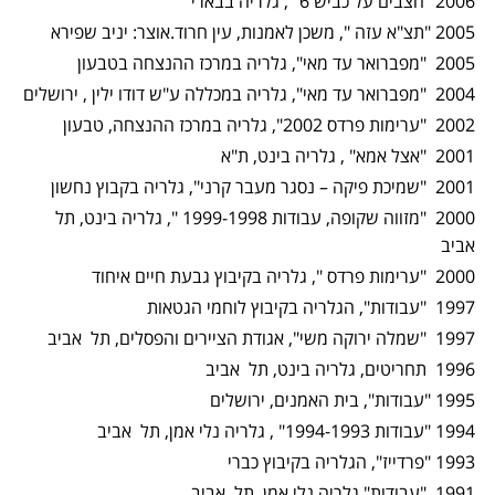
2006 "חצבים על כביש 6" , גלריה בבארי
2005 "תצ"א עזה ", משכן לאמנות, עין חרוד.אוצר: יניב שפירא
2005 "מפברואר עד מאי", גלריה במרכז ההנצחה בטבעון
2004 "מפברואר עד מאי", גלריה במכללה ע"ש דודו ילין , ירושלים
2002 "ערימות פרדס 2002", גלריה במרכז ההנצחה, טבעון
2001 "אצל אמא" , גלריה בינט, ת"א
2001 "שמיכת פיקה – נסגר מעבר קרני", גלריה בקבוץ נחשון
2000 "מזווה שקופה, עבודות 1999-1998 ", גלריה בינט, תל
אביב
2000 "ערימות פרדס ", גלריה בקיבוץ גבעת חיים איחוד
1997 "עבודות", הגלריה בקיבוץ לוחמי הגטאות
1997 "שמלה ירוקה משי", אגודת הציירים והפסלים, תל אביב
1996 תחריטים, גלריה בינט, תל אביב
1995 "עבודות", בית האמנים, ירושלים
1994 "עבודות 1994-1993" , גלריה נלי אמן, תל אביב
1993 "פרדייז", הגלריה בקיבוץ כברי
1991 "עבודות",גלריה נלי אמן, תל אביב