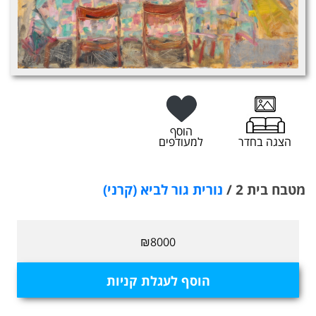
הוסף
הצגה בחדר
למעודפים
מטבח בית 2 /
נורית גור לביא (קרני)
₪8000
הוסף לעגלת קניות