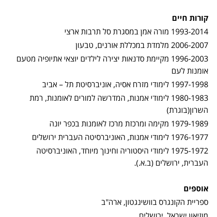
קורות חיים
1993-2014 מורה אמן במסגרת סל תרבות ארצי
2006-2007 מלמדת במכללת אורנים, טבעון
1996-2003 מקיימת סדנאות יצירה לילדים יוצאי אתיופיה מטעם
אומנות לעם
1997-1998 לימודי מזרח אסיה, אוניברסיטת תל – אביב
1980-1983 לימודי אמנות, המדרשה למורים לאומנות, רמת
השרון(בוגרת)
1979-1989 מקימה ומרכזת מרכז לאומנות בכפר יונה
1976-1977 לימודי אמנות, האוניברסיטה העברית ירושלים
1975-1972 לימודי היסטוריה וחינוך מיוחד, האוניברסיטה
העברית, ירושלים (ב.א.).
אוספים
ספריית הקונגרס בוושינגטון, ארה"ב
מוזיאון ישראל, ירושלים