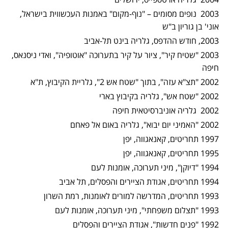
2003 נופים מסומים – "נוף-מקום" באמנות העכשווית בישראל,
אוני' בן גוריון ב"ש
2003, חודש ההדפס, גלריה בינט תל-אביב
2003 "שטיח קיר", ציור על קיר בתערוכה "אוטופיה", ואדי ניסנאס,
חיפה
2002 "תצ"א עזה", בתוך "שטח אש 2", גלריית הקיבוץ, ת"א
2002 "שטח אש", גלריה בקיבוץ בארי
2002 גלריה אוניברסיטאית חיפה
2002 "האמיני יום יבוא", גלריה באום אל פאחם
1997 תחריטים, קאנאגווה, יפן
1995 תחריטים, קאנאגווה, יפן
1994 "דיוקן", מיני תערוכה, אומנות לעם
1994 תחריטים, אגודת הציירים והפסלים, תל אביב
1993 תחריטים, המדרשה למורים לאומנות, רמת השרון
1993 "תצלום משפחתי", מיני תערוכה, אומנות לעם
1992 "פנים חדשות", אגודת הציירים והפסלים