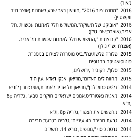
מאור)
2016 "מחנה ציור 2016" ,מוזיאון באר שבע לאמנות.(אוצר:דויד
ווקשטיין)
2016 "אוביקט של תשוקה",המשולש חלל לאמנות עכשוית ,תל
אביב.(אוצרת:שרי גולן)
2016 "קבוצתית ",המשולש חלל לאמנות עכשוית תל אביב.
(אוצרת :שרי גולן)
2015 "פלורה פלשתינה",ביס מוסררה לצילום במסגרת
פוטופואטיקה במנופים
2015 "סלון", הקוביה ,ירושלים,
2015 "מחווה לים האדום",מוזיאון יאנקו דאדא ,עין הוד
2014 "דלפט כחול לבן",מוזיאון תל אביב לאמנות,אוצר:דורון לוריא
2014 "מאגיה נאטורליס,אמנים ישראלים חוקרים טבע", גלריה
p
8
,ת"א
2014 "מחפשים את הצפון",גלריה
p
8 ,ת"א
2014 "גבעת חביבה ב4 עיניים",גלריה בגבעת חביבה
2014 "גרסת כיסוי ",מנופים, כורש 14,ירושלים