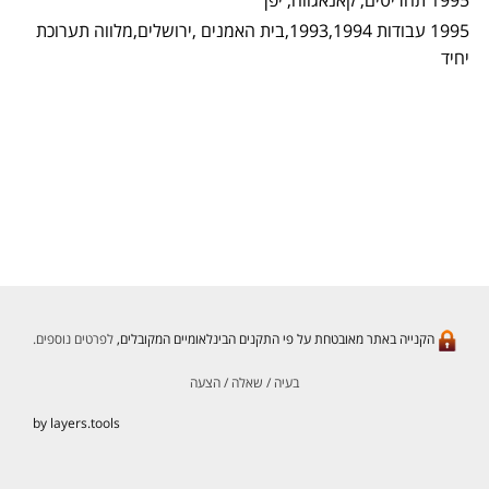
1995 תחריטים, קאנאגווה, יפן
1995 עבודות 1993,1994,בית האמנים ,ירושלים,מלווה תערוכת
יחיד
הקנייה באתר מאובטחת על פי התקנים הבינלאומיים המקובלים,
לפרטים נוספים.
בעיה / שאלה / הצעה
by layers.tools