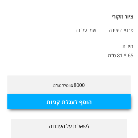
ציור מקורי
פרטי היצירה
שמן על בד
מידות
65 * 81 ס"מ
₪8000
כולל מע"מ
הוסף לעגלת קניות
לשאלות על העבודה