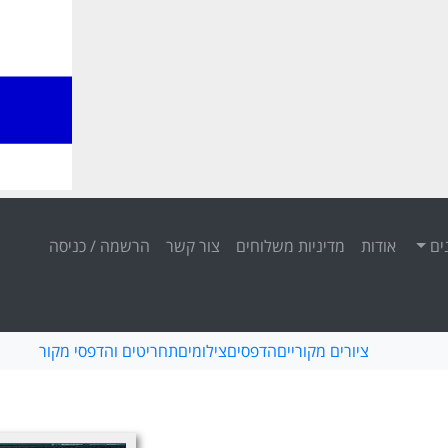
ים
אודות
מדיניות משלוחים
צור קשר
הרשמה / כניסה
ציורים מקוריים
הדפסים
צילומים
תחריטים והדפסי מקור