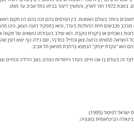
ל אביב עד מותו.
כרונות נשכחים או ביקורת נוקבת. הוא שילב בעבודתו נושאים של תקוו
 השראה מחוויתו כרועה צאן וכחייל במדבר, שם גילה נוף יוצא דופן שהש
הם הוא "עקדת יצחק" הנמצא ברחבת מוזיאון תל אביב.
לצד זה בעולם בו אנו חיים: העדר וייחודיות הפרט, כאב הלידה והחיים 
אל לפיסול (1995)
ינאלה הבינלאומית בוונציה.