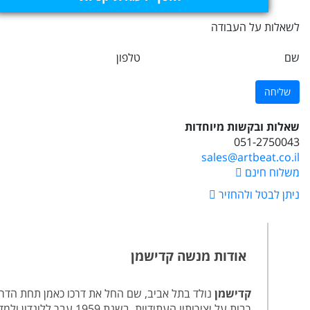
לשאלות על העבודה
שם
טלפון
שאלות ובקשות מיוחדות
051-2750043
sales@artbeat.co.il
משלוח חינם
ניתן לבטל ולהחזיר
אודות מנשה קדישמן
קדישמן
נולד בתל אביב, שם החל את דרכו כאמן תחת הדרכ
רבות על יצירותיו העת