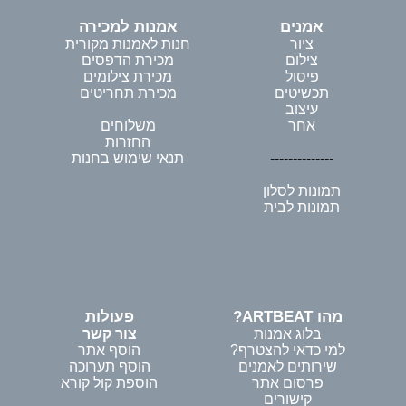
אמנים
אמנות למכירה
ציור
חנות לאמנות מקורית
צילום
מכירת הדפסים
פיסול
מכירת צילומים
תכשיטים
מכירת תחריטים
עיצוב
אחר
משלוחים
החזרות
--------------
תנאי שימוש בחנות
תמונות לסלון
תמונות לבית
מהו ARTBEAT?
פעולות
בלוג אמנות
צור קשר
למי כדאי להצטרף?
הוסף אתר
שירותים לאמנים
הוסף תערוכה
פרסום אתר
הוספת קול קורא
קישורים