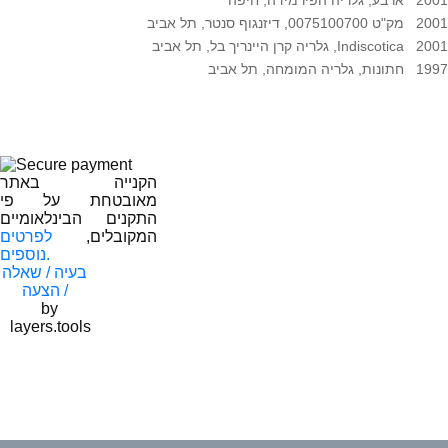
2001 מק"ט 0075100700, דיזנגוף סנטר, תל אביב
2001 Indiscotica, גלריה קרן היינריך בל, תל אביב
1997 חתונות, גלריה המומחה, תל אביב
הקנייה באתר
מאובטחת על פי
התקנים הבינלאומיים
המקובלים,
לפרטים
נוספים.
בעיה / שאלה
/ הצעה
by
layers.tools