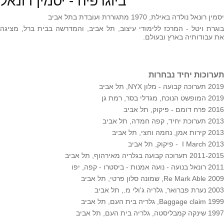
ביוגרפיה - יסמין רונאל
יסמין רונאל נולדה באילת, 1970 מתגוררת ועובדת בתל אביב
בוגרת ויטל - המרכז ללימודי עיצוב, תל אביב, והמדרשה בבית ברל, מציגה
את עבודותיה בארץ ובעולם.
תערוכות יחיד נבחרות
2019 תערוכה קבועה - מלון NYX, תל אביב
2019 המופשט הנוכח, מגדלי בסר, רמת גן
2016 פרח דומם - פיקוק, תל אביב
2013 תערוכת יחיד, קפה חמדה, תל אביב
2013 קירות אמן, נחמה וחצי, תל אביב
I March 2013 - פיקוק, תל אביב
2011-2015 תערוכה קבועה בגלריה מאירהוף, תל אביב
2011 רונאל בנועה - נועה אמנות - ביסטרו - קפה, יפו
Re Mark Able 2009, שמונה סלון פרטי, תל אביב
2003 נערת פברואר, גלריה ג'ולי מ., תל אביב
Baggage claim 1999, גלריה בית העם, תל אביב
1997 שינקה קמבליסטה, גלריה בית העם, תל אביב