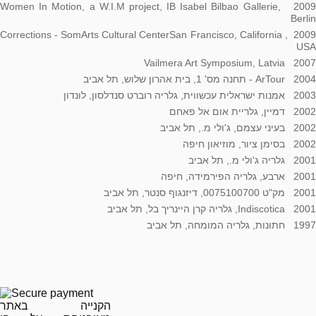
2009 Women In Motion, a W.I.M project, IB Isabel Bilbao Gallerie,
Berlin
2009 Corrections - SomArts Cultural CenterSan Francisco, California ,
USA
2007 Vailmera Art Symposium, Latvia
2004 ArTour - תחנה מס' 1, בית אהרון שלוש, תל אביב
2003 אמנות ישראלית עכשווית, גלריה רוברט סנדלסון, לונדון
2002 דמיין, גלריית אום אל פאחם
2002 בעיני עצמם, ג'ולי מ., תל אביב
2002 בסימן ציור, מוזיאון חיפה
2001 גלריה ג'ולי מ., תל אביב
2001 ארבע, גלריה הפירמידה, חיפה
2001 מק"ט 0075100700, דיזנגוף סנטר, תל אביב
2001 Indiscotica, גלריה קרן היינריך בל, תל אביב
1997 חתונות, גלריה המומחה, תל אביב
הקנייה באתר