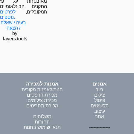
מאובטחת על פי
התקנים הבינלאומיים
המקובלים,
לפרטים
נוספים.
בעיה / שאלה
/ הצעה
by
layers.tools
אמנים
אמנות למכירה
ציור
חנות לאמנות מקורית
צילום
מכירת הדפסים
פיסול
מכירת צילומים
תכשיטים
מכירת תחריטים
עיצוב
אחר
משלוחים
החזרות
--------------
תנאי שימוש בחנות