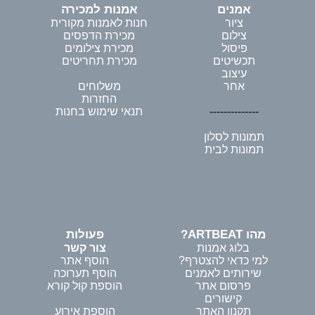
אמנים
אמנות למכירה
ציור
חנות לאמנות מקורית
צילום
מכירת הדפסים
פיסול
מכירת צילומים
תכשיטים
מכירת תחריטים
עיצוב
אחר
משלוחים
החזרות
--------------
תנאי שימוש בחנות
תמונות לסלון
תמונות לבית
מהו ARTBEAT?
פעולות
בלוג אמנות
צור קשר
למי כדאי להצטרף?
הוסף אתר
שירותים לאמנים
הוסף תערוכה
פרסום אתר
הוספת קול קורא
קישורים
תקנון האתר
הוספת אירוע