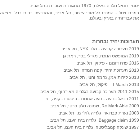
יסמין רונאל נולדה באילת, 1970 מתגוררת ועובדת בתל אביב
בוגרת ויטל - המרכז ללימודי עיצוב, תל אביב, והמדרשה בבית ברל, מציגה
את עבודותיה בארץ ובעולם.
תערוכות יחיד נבחרות
2019 תערוכה קבועה - מלון NYX, תל אביב
2019 המופשט הנוכח, מגדלי בסר, רמת גן
2016 פרח דומם - פיקוק, תל אביב
2013 תערוכת יחיד, קפה חמדה, תל אביב
2013 קירות אמן, נחמה וחצי, תל אביב
I March 2013 - פיקוק, תל אביב
2011-2015 תערוכה קבועה בגלריה מאירהוף, תל אביב
2011 רונאל בנועה - נועה אמנות - ביסטרו - קפה, יפו
Re Mark Able 2009, שמונה סלון פרטי, תל אביב
2003 נערת פברואר, גלריה ג'ולי מ., תל אביב
Baggage claim 1999, גלריה בית העם, תל אביב
1997 שינקה קמבליסטה, גלריה בית העם, תל אביב