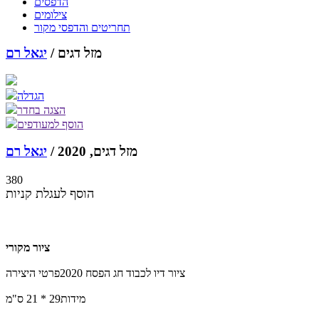
הדפסים
צילומים
תחריטים והדפסי מקור
מזל דגים /
יגאל רם
הגדלה
הצגה בחדר
הוסף למעודפים
מזל דגים, 2020 /
יגאל רם
380
הוסף לעגלת קניות
ציור מקורי
ציור דיו לכבוד חג הפסח 2020
פרטי היצירה
מידות
29 * 21 ס"מ