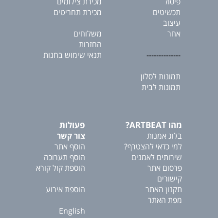
פיסול
מכירת צילומים
תכשיטים
מכירת תחריטים
עיצוב
אחר
משלוחים
החזרות
--------------
תנאי שימוש בחנות
תמונות לסלון
תמונות לבית
מהו ARTBEAT?
פעולות
בלוג אמנות
צור קשר
למי כדאי להצטרף?
הוסף אתר
שירותים לאמנים
הוסף תערוכה
פרסום אתר
הוספת קול קורא
קישורים
תקנון האתר
הוספת אירוע
מפת האתר
English