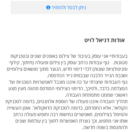
ניתן לבטל ולהחזיר
אודות דניאל לויט
בעבודותיי אני עוסק בעיבוד של צילום באופנים שונים ובטכניקות
מגוונות. גוף עבודות נרחב עוסק בין צילום ופעולה (חיתוך, קילוף
ומניפולציות שונות) לכדי דימוי חדש, הנוצר מתוך מושאים צילומיים
ושכבת הנייר הלבנה שבבסיס נייר ההדפסה.
גוף העבודות שיצרתי עד כה איננו מוגבל לאפשרויות הטכניות של
המצלמה בלבד, ולפיכך, הדימוי הצילומי המודפס מהווה מעין מצע
ראשוני שממנו מתפתחת העבודה.
תהליך העבודה איננו פעולה של הוספת אלמנטים, בדומה לטכניקת
הקולאז', אלא החסרתם, בדומה לטכניקת הדאקולאז'. אופן העשייה
והטיפול בצילומים, מאפשרים גמישות רבה וחופש פעולה נרחב
אותו אני מחפש, וכך נוצרת האפשרות לתווך בין עולמות שונים
ולהתנסות בשפה חדשה.