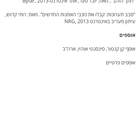
"חתך הזהב", מאת: יובל סער, אתר אינטרנט-Byfar, 2013
"סבב תערוכות: קבלו את כוכבי האמנות החדשים". מאת: רותי קדוש,
עיתון מעריב באינטרנט NRG, 2013
אוספים
אוסף קן קנטור, סינסנטי אוהיו, ארה"ב
אוספים פרטיים