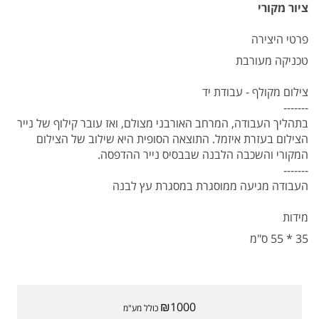
ציור מקורי
פרטי היצירה
טכניקה מעורבת
צילום מקולף - עבודת יד
-------
בתהליך העבודה, המרחב האורבני מצולם, ואז עובר קילוף של נייר
הצילום בעזרת איזמל. התוצאה הסופית היא שילוב של הצילום
המקורי והשכבה הלבנה שבבסיס נייר ההדפסה.
-------
העבודה מגיעה ממוסגרת במסגרת עץ לבנה
מידות
35 * 55 ס"מ
₪1000
כולל מע"מ