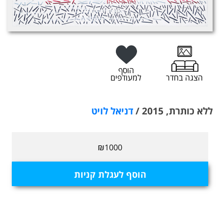
הוסף
הצגה בחדר
למעודפים
ללא כותרת, 2015 /
דניאל לויט
₪1000
הוסף לעגלת קניות