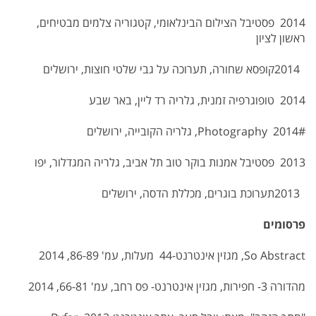
2014 פסטיבל הצילום הבינלאומי, קטגוריה צלמים מבטיחים,
ראשון לציון
2014קופסא שחורה, תערוכה על גבי שלטי חוצות, ירושלים
2014 טופוגרפיה זמנית, גלריה רד ליין, באר שבע
Photography 2014#, גלריה הקובייה, ירושלים
2013 פסטיבל אמנות בוקר טוב תל אביב, גלריה המגדלור, יפו
2013תערוכת בוגרים, מכללת הדסה, ירושלים
פרסומים
So Abstract, מגזין אינטרנט-44 מעלות, עמ' 86-89, 2014
מהדורה 3- חפירות, מגזין אינטרנט- פס רחב, עמ' 66-81, 2014