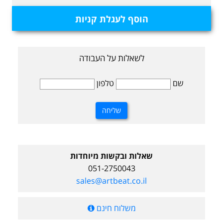
הוסף לעגלת קניות
לשאלות על העבודה
שם
טלפון
שאלות ובקשות מיוחדות
051-2750043
sales@artbeat.co.il
משלוח חינם