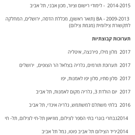
2014-2015 - לימודי רישום וציור, מכון אבני, תל אביב
2009-2013 - BA (תואר ראשון), מכללת הדסה, ירושלים, המחלקה
לתקשורת צילומית (מגמת צילום)
תערוכות קבוצתיות
2017 מלון מילו, פירנצה, איטליה
2017 תערוכת תורמים, גלריה בצלאל הר הצופים, ירושלים
2017 סלון סתיו, סלון יפו לאמנות, יפו
2017 יום הולדת 3, גלריה מקום לאמנות, תל אביב
2016 בלתי משתלם למשתמש, גלריה אינדי, תל אביב
2014נבחרי בוגרי בתי הספר לצילום, מוזיאון תל-חי לצילום, תל- חי
2014יריד הצילום תל אביב פוטו, נמל תל אביב