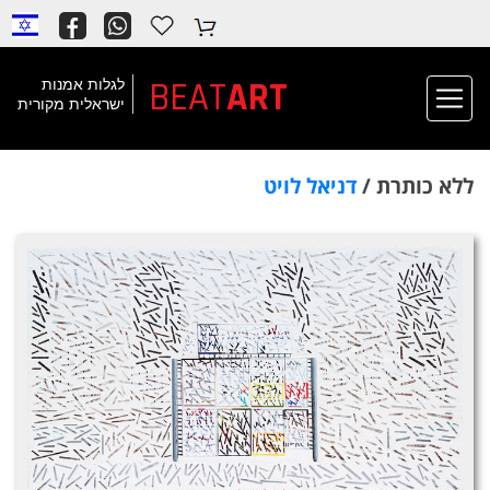
BEAT
ART
לגלות אמנות
ישראלית מקורית
ללא כותרת /
דניאל לויט