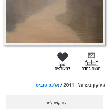
הוסף
הצגה בחדר
למעודפים
הירקון בערפל , 2011 /
אלכס טוביס
צור קשר למחיר