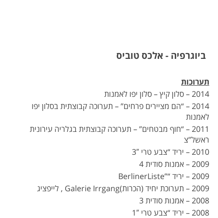
ביוגרפיה - אלכס טוביס
תערוכות
2014 – סלון קיץ – סלון יפו לאמנות
2014 – “הם מציירים פרחים” – תערוכה קבוצתית בסלון יפו
לאמנות
2011 – “חוף מבטחים” – תערוכה קבוצתית בגלריה עירונית
ראשל”צ
2010 – יריד “צבע טרי 3″
2009 – אמנות סודית 4
2009 – יריד “”BerlinerListe
2009 – תערוכת יחיד (הכרות)Galerie Irrgang , לייפציג
2008 – אמנות סודית 3
2008 – יריד “צבע טרי 1″