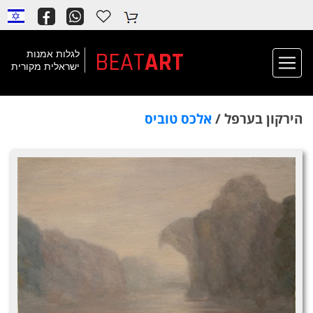
BEAT
ART
לגלות אמנות
ישראלית מקורית
הירקון בערפל /
אלכס טוביס