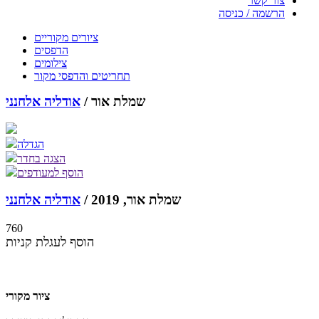
צור קשר
הרשמה / כניסה
ציורים מקוריים
הדפסים
צילומים
תחריטים והדפסי מקור
שמלת אור /
אודליה אלחנני
הגדלה
הצגה בחדר
הוסף למעודפים
שמלת אור, 2019 /
אודליה אלחנני
760
הוסף לעגלת קניות
ציור מקורי