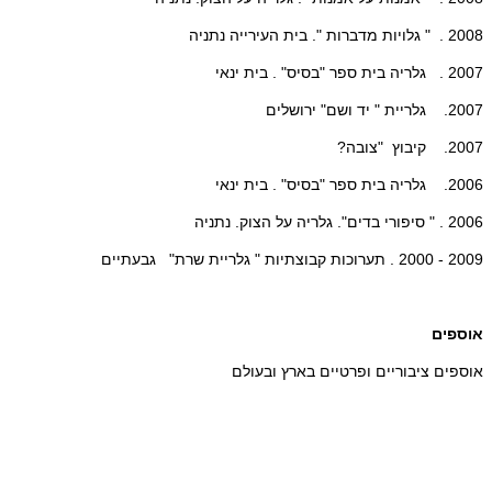
2008 . " גלויות מדברות ". בית העירייה נתניה
2007 . גלריה בית ספר "בסיס" . בית ינאי
2007. גלריית " יד ושם" ירושלים
2007. קיבוץ "צובה?
2006. גלריה בית ספר "בסיס" . בית ינאי
2006 . " סיפורי בדים". גלריה על הצוק. נתניה
2009 - 2000 . תערוכות קבוצתיות " גלריית שרת" גבעתיים
אוספים
אוספים ציבוריים ופרטיים בארץ ובעולם