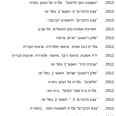
2013. "כשטבע הפך לדומם". גלריה על הצוק. נתניה
2013. "צבע הדברים" 4. האנגר 2. נמל יפו
2013. "צבע הדברים". תיאטרון "הבימה"
2013. תערוכת אמנות בנק הפועלים. תל אביב
2012. "סלון ד'אוטון " פריס. צרפת
2012. גלרייה נינה טורס. מיאמי פלורידה. ארצות הברית
2012 . יריד אמנות. מיאמי ריבר. מיאמי. פלורידה. ארצות הברית
2012 . "עבודה זרה". האנגר 2. נמל יפו
2012. "סלון ד'אוטון" ישראל. האנגר 1. נמל יפו
2012. "חלוקים" . גלריה על הצוק. נתניה
2012. גלריה בית ספר "בסיס" . בית ינאי
2012. " צבע הדברים 3 ". האנגר 2. נמל יפו
2012 . "צבע הדברים" גלריה לאמנות רוסה. בולגריה