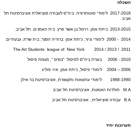
השכלה
2017-2018 לימודי פוטותרפיה. ביה"ס לעבודה סוציאלית אוניברסיטת תל
אביב.
2013-2015 .כיתת אמן. רויטל בן אשר פרץ. בית האמנים. תל אביב.
2014 - 2000 לימודי ציור, כיתת אמן ברוריה הסנר, בית שרת, גבעתיים.
2011 / 2013 / 2014 The Art Students league of New York
2010 - 2006 בוגרת ביה"ס לפיסול "בסיס ", מגמת פיסול
2006 – 2004 לימודי פיסול, כיתת אמן, איוי פוליג
1988-1990 לימודי עתונאות ותקשורת, אוניברסיטת בר-אילן
M.A תולדות האמנות, אוניברסיטת תל אביב
B.A עבודה סוציאלית, אוניברסיטת תל אביב
תערוכות יחיד