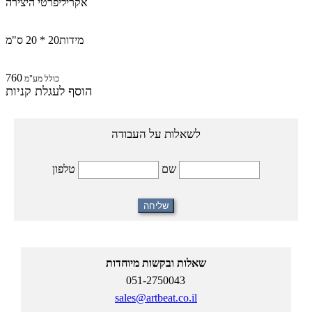
אקרילי
פרטי היצירה
מידות
20 * 20 ס"מ
760
כולל מע"מ
הוסף לעגלת קניות
לשאלות על העבודה
טלפון
שם
שאלות ובקשות מיוחדות
051-2750043
sales@artbeat.co.il