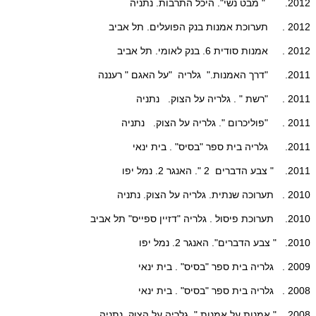
2012. " מבט נשי". היכל התרבות. נתניה
2012 . תערוכת אמנות בנק הפועלים. תל אביב
2012 . אמנות סודית 6. בנק לאומי. תל אביב
2011. "דרך האמנות." גלריה "על האגם " רעננה
2011 . "רשת " . גלריה על הצוק. נתניה
2011 . "פוליכרום ". גלריה על הצוק. נתניה
2011. גלריה בית ספר "בסיס" . בית ינאי
2011. " צבע הדברים 2 ". האנגר 2. נמל יפו
2010 . תערוכה שנתית. גלריה על הצוק. נתניה
2010. תערוכת פיסול . גלריה "דזיין ספייס" תל אביב
2010. " צבע הדברים". האנגר 2. נמל יפו
2009 . גלריה בית ספר "בסיס" . בית ינאי
2008 . גלריה בית ספר "בסיס" . בית ינאי
2008 . " אמנות על אמנות ". גלריה על הצוק. נתניה