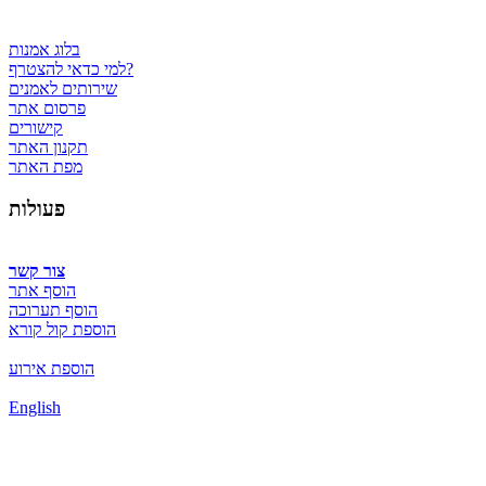
בלוג אמנות
למי כדאי להצטרף?
שירותים לאמנים
פרסום אתר
קישורים
תקנון האתר
מפת האתר
פעולות
צור קשר
הוסף אתר
הוסף תערוכה
הוספת קול קורא
הוספת אירוע
English