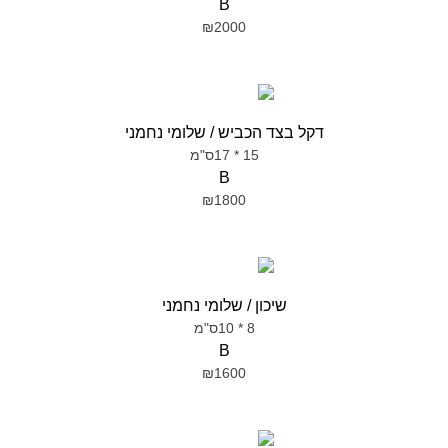
B
₪2000
דקל בצד הכביש / שלומי נחמני
15 * 17ס"מ
B
₪1800
שיכון / שלומי נחמני
8 * 10ס"מ
B
₪1600