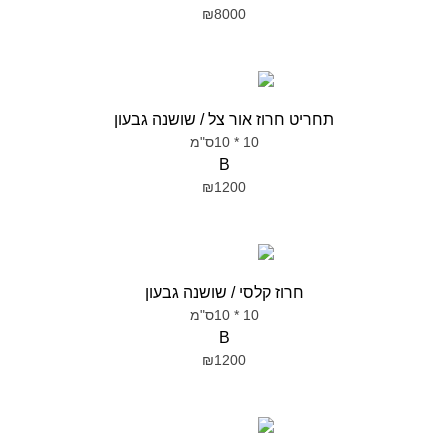
₪8000
תחריט חרוז אור צל / שושנה גבעון
10 * 10ס"מ
B
₪1200
חרוז קלסי / שושנה גבעון
10 * 10ס"מ
B
₪1200