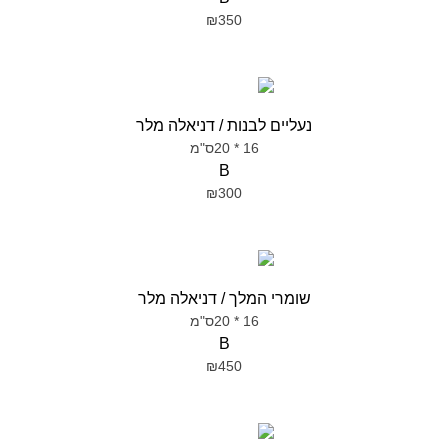
₪350
נעליים לבנות / דניאלה מלר
16 * 20ס"מ
B
₪300
שומרי המלך / דניאלה מלר
16 * 20ס"מ
B
₪450