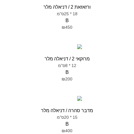
ורזאזאת 2 / דניאלה מלר
18 * 25ס"מ
B
₪450
מרוקאי 2 / דניאלה מלר
12 * 8ס"מ
B
₪200
מדבר סהרה / דניאלה מלר
15 * 20ס"מ
B
₪400