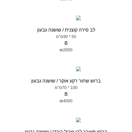
לב סירה קוצנית / שושנה גבעון
55 * 30ס"מ
B
₪2000
ברוש שחור רקע אוקר / שושנה גבעון
100 * 70ס"מ
B
₪4000
ברוש מאורך לבן שביל בורדו / שושנה גבעון