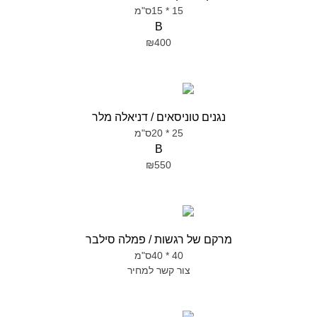
15 * 15ס"מ
B
₪400
נגנים טוניסאים / דניאלה מלר
25 * 20ס"מ
B
₪550
מרקם של רגשות / פמלה סילבר
40 * 40ס"מ
צור קשר למחיר