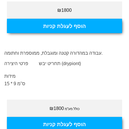
₪1800
הוסף לעגלת קניות
עבודה במהדורה קטנה ומוגבלת, ממוספרת וחתומה.
תחריט יבש (drypiont)
פרטי היצירה
מידות
15 * 9 ס"מ
₪1800
כולל מע"מ
הוסף לעגלת קניות