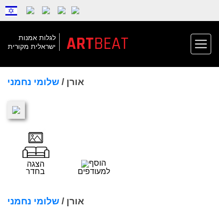
ART
BEAT
לגלות אמנות
ישראלית מקורית
אורן /
שלומי נחמני
הוסף
הצגה
למעודפים
בחדר
אורן /
שלומי נחמני