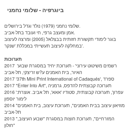
ביוגרפיה - שלומי נחמני
שלומי נחמני (1979) נולד וגדל בירושלים.
אמן ומעצב גרפי, חי ועובד בתל-אביב.
בוגר לימודי תקשורת חזותית בבצלאל (2005) ומרצה לעיצוב
במחלקה לעיצוב תעשייתי במכללת 'שנקר'.
תערוכות
2017 'רשמים משיטוט עירוני' - תערוכת יחיד במסגרת שבוע
האיור, בית האמנים ע?ש זריצקי, תל-אביב
2017 '37th Mini Print International of Cadaqués', ספרד
2017 "Enter Into Art", תערוכה קבוצתית להדפס, גרמניה
2016 'עפרון', תערוכה קבוצתית, סטודיו 'אאא', תל אביב. אוצרת:
לימור יוספון
2014 "מוזיאון עיצוב בבית האמנים", תערוכת עיצוב, בית האמנים
תל-אביב
2013 "המזרחיים", תערוכת חוצות במסגרת "שבוע העיצוב,
חולון"