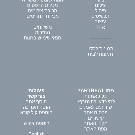
צילום
מכירת הדפסים
פיסול
מכירת צילומים
תכשיטים
מכירת תחריטים
עיצוב
אחר
משלוחים
החזרות
--------------
תנאי שימוש בחנות
תמונות לסלון
תמונות לבית
מהו ARTBEAT?
פעולות
בלוג אמנות
צור קשר
למי כדאי להצטרף?
הוסף אתר
שירותים לאמנים
הוסף תערוכה
פרסום אתר
הוספת קול קורא
קישורים
תקנון האתר
הוספת אירוע
מפת האתר
English