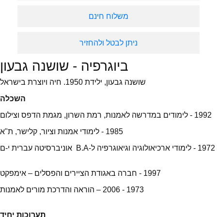
משלוח חינם
ניתן לבטל ולהחזיר
ביוגרפיה - שושנה גבעון
שושנה גבעון, ילידת 1950. חיה ויוצרת בישראל
השכלה
1992 - לימודים במדרשה לאמנות, רמת השרון, מגמת הדפס וצילום
1985 - לימודי אמנות וציור, קלישר, ת"א
1972 - לימודי ארכיאולוגיה וגיאוגרפיה ל-B.A אוניברסיטה עברית י-ם
1997 - חברה באגודת הציירים והפסלים – אימפקט
1973 - 2006 – הוראה והדרכת מורים לאמנות
תערוכות יחיד