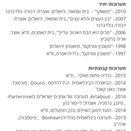
תערוכות יחיד
2010 - "משאקר" - בית שמואל, ירושלים. אוצרת: דבורה גולדברגר
2007 - "בין העצים והלא עצים", בית שמואל, ירושלים. אוצרת:
דבורה גולדברגר
2006 - "מרים היא הבת האהוב עלייך", בית האמנים, ת"א. אוצר:
אריה ברקוביץ
1998 -"משובץ ומרוקם", תיאטרון ירושלים
1997 - "משובץ ומרוקם", גלריה אפרת, ת"א
תערוכות קבוצתיות
2015 - גלריה פחות מאלף , ת"א
2014 - הביאנלה הבינלאומית ה-7 להדפס , Douro , פורטוגל.
אוצר: נאנו קאנל
2014 - Artabout, תערוכה של אמנים ישראלים בParterinsel-
, מינכן, גרמניה. אוצרת: לי-מור כהן
2014 - הועד למען האיידס, בנק הפועלים, ת"א
2013 - תערוכה בינלאומית בגלריהBoxheart , פיטסבורג,
ארה"ב