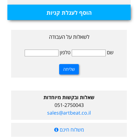
הוסף לעגלת קניות
לשאלות על העבודה
שם
טלפון
שאלות ובקשות מיוחדות
051-2750043
sales@artbeat.co.il
משלוח חינם