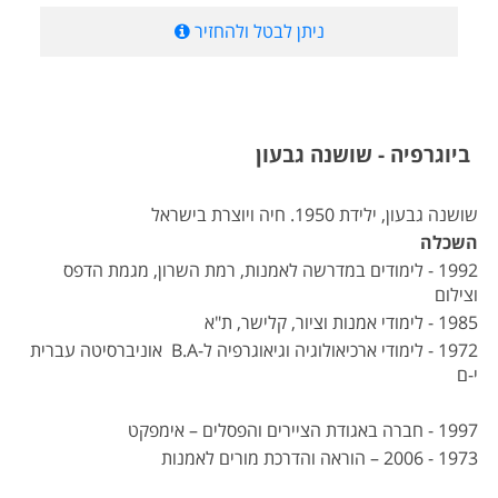
ניתן לבטל ולהחזיר
ביוגרפיה - שושנה גבעון
שושנה גבעון, ילידת 1950. חיה ויוצרת בישראל
השכלה
1992 - לימודים במדרשה לאמנות, רמת השרון, מגמת הדפס
וצילום
1985 - לימודי אמנות וציור, קלישר, ת"א
1972 - לימודי ארכיאולוגיה וגיאוגרפיה ל-B.A אוניברסיטה עברית
י-ם
1997 - חברה באגודת הציירים והפסלים – אימפקט
1973 - 2006 – הוראה והדרכת מורים לאמנות