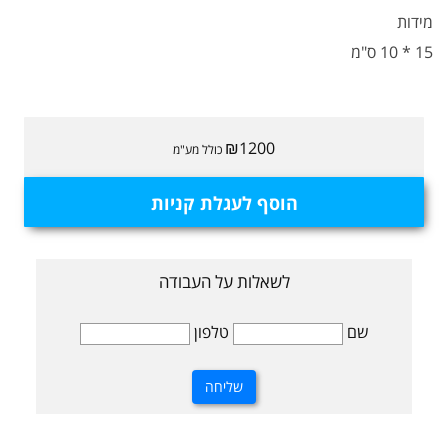
מידות
15 * 10 ס"מ
₪1200
כולל מע"מ
הוסף לעגלת קניות
לשאלות על העבודה
שם
טלפון