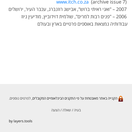
www.itch.co.za
(archive issue 7)
2007 – "ואני ראיתי ברוש", אבישג רוזנברג, עכבר העיר, ירושלים
2006 – "פנים רבות למרים", שולמית דוידוביץ, מודיעין ניוז
עבודותיה נמצאות באוספים פרטיים בארץ ובעולם
הקנייה באתר מאובטחת על פי התקנים הבינלאומיים המקובלים,
לפרטים נוספים.
בעיה / שאלה / הצעה
by layers.tools