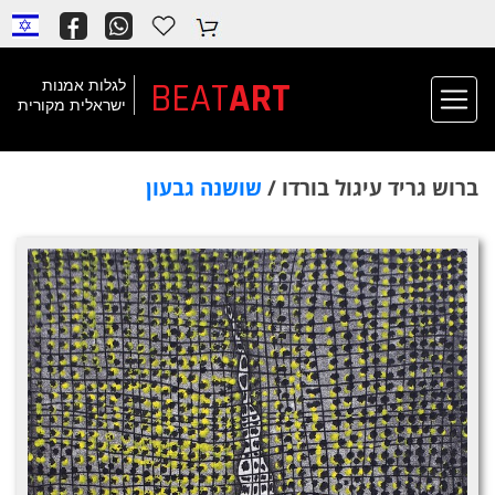
BEAT
ART
לגלות אמנות
ישראלית מקורית
ברוש גריד עיגול בורדו /
שושנה גבעון