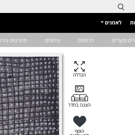
ת
לאמנים
רים מקוריים
הדפסים
צילומים
תחריטים והדפ
הגדלה
הצגה בחדר
הוסף