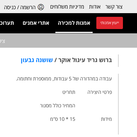
צור קשר
אודות
מדיניות משלוחים
הרשמה / כניסה
אמנות למכירה
אתרי אמנים
תערוכו
ייעוץ אמנותי
ציו
ברוש גריד עיגול אוקר /
שושנה גבעון
עבודה במהדורה של 5 עבודות, ממוספרת וחתומה.
פרטי היצירה
תחריט
המחיר כולל מסגור
מידות
15 * 10 ס"מ