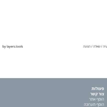
יה / שאלה / הצעה
by layers.tools
פעולות
צור קשר
הוסף אתר
הוסף תערוכה