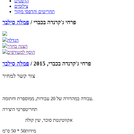
הדפסים
צילומים
תחריטים והדפסי מקור
פרחי ג'קרנדה בכברי /
פמלה סילבר
הגדלה
הצגה בחדר
הוסף למעודפים
פרחי ג'קרנדה בכברי, 2015 /
פמלה סילבר
צור קשר למחיר
עבודה במהדורה של 20 עבודות, ממוספרת וחתומה.
תחריט
פרטי היצירה
אקווטינטת סוכר, שין קולה
מידות
50 * 50 ס"מ