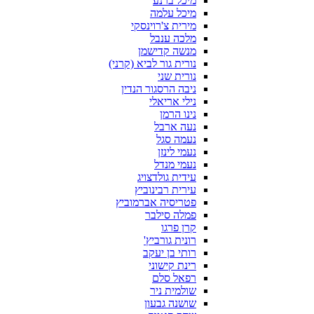
מיכל ברנע
מיכל עלמה
מירית צ'רוינסקי
מלכה ענבל
מנשה קדישמן
נורית גור לביא (קרני)
נורית שני
ניבה הרסגור הנדין
נילי אריאלי
נינו הרמן
נעה ארבל
נעמה סגל
נעמי לינזן
נעמי מנדל
עידית גולדצויג
עירית רבינוביץ
פטריסיה אברמוביץ
פמלה סילבר
קרן פרגו
רונית גורביץ'
רותי בן יעקב
רינת קישוני
רפאל סלם
שולמית ניר
שושנה גבעון