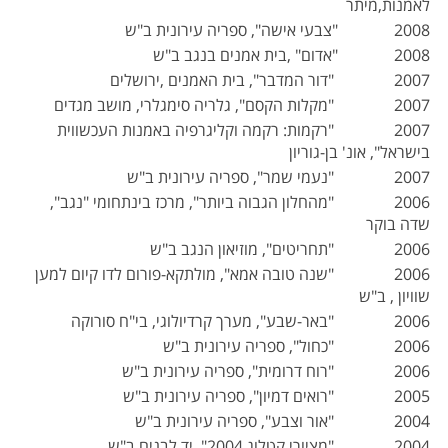
לאמנות,מיתר
2008 "צבעי אישה", ספריה עירונית ב"ש
2008 "אדום" ,בית אמנים בנגב ב"ש
2007 "דור המדבר", בית האמנים ,ירושלים
2007 "מקלות הקסם", גלריה סימגלרי, מושב מגדים
2007 "רקמות: רקמה וקליגרפיה באמנות העכשווית
בישראל", אונ' בן-גוריון
2007 "נעמי שמר", ספריה עירונית ב"ש
2006 "מהחלון הגבוה ביותר", מרכז בינתחומי "נגב",
שדה בוקר
2006 "תחריטים", מוזיאון הנגב ב"ש
2006 "שנה טובה אמא", מולתקא-פורום לדו קיום למען
שוויון , ב"ש
2006 "באר-שבע", מערך קרדיולוגי, בי"ח סורוקה
2006 "כחול", ספריה עירונית ב"ש
2006 "רוח דרומית", ספריה עירונית ב"ש
2005 "רואים דמיון", ספריה עירונית ב"ש
2004 "אור וצבע", ספריה עירונית ב"ש
2004 "מציורי קטלוג 2004", יד לבנים ב"ש