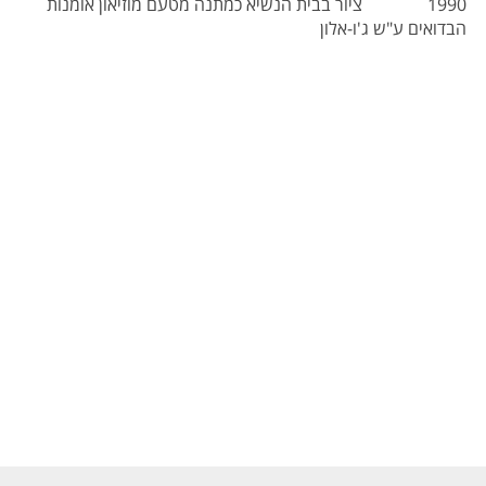
1990 ציור בבית הנשיא כמתנה מטעם מוזיאון אומנות
הבדואים ע"ש ג'ו-אלון