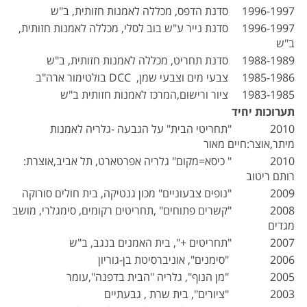
1996-1997 סדנת הדפס, מכללה לאמנות חזותית, ב"ש
1996-1997 סדנת נייר ע"ש בוב לסלי, מכללה לאמנות חזותית,
ב"ש
1988-1989 סדנת תחריט, מכללה לאמנות חזותית, ב"ש
1985-1986 צבעי מים וצבעי שמן, DCC בולטימור ארה"ב
1983-1985 ציור ורישום,המרכז לאמנות חזותית ב"ש
תערוכות יחיד
2010 "תחריטי הבית" על הגבעה -גלריה לאמנות
מיתר,אוצר:חיים מאור
2010 " כיסא=מקום" גלריה אפרטארט, תל אביב,אוצרת:
רותם ריטוב
2009 "נופים צבעוניים" מכון גנטיקה, בית חולים סורוקה
2008 "קשרים פתוחים" ,תחריטים רקומים, סימגלרי, מושב
מגדים
2007 "תחריטים +", בית האמנים בנגב, ב"ש
2006 "סימנים", אוניברסיטת בן-גוריון
2005 "מן הנוף", גלריה "הבית בדפנה",עומר
2003 "ציורים", בית שרת , גבעתיים