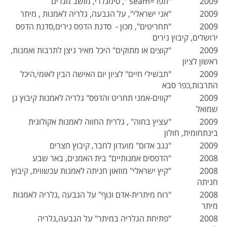
2009 "תפר=seam ", סימגלרי, מושב מגדים
2009 "אני ישראלי", על הגבעה, גלריה לאמנות , מיתר
2009 "תחריטים", מכון - סדנת הדפס נירים,סדנת הדפס
ירושלים, קיבוץ נירים
2009 "קוצים או מתוקים" היכל מאיר ניצן לתרבות ואמנות,
ראשון לציון
2009 "תבשילי חיים" לציון יום האישה הבין לאומי,היכל
התרבות,כפר סבא
2009 "קווים-אמני תחריט והדפס" גלריה לאמנות קיבוץ גן
שמואל
2009 "עציץ בחוה" , גלרית החווה לאמנות אקולוגית
בינתחומית, חולון
2009 "נגב אדום" מועדון לחבר, קיבוץ חצרים
2008 "הדפסים אמנותיים" בית האמנים, באר שבע
2008 "קיץ ישראלי" מוזאון חניתה לאמנות עכשווית, קיבוץ
חניתה
2008 "רוח מיתרית-אדם ונוף" על הגבעה ,גלריה לאמנות
מיתר
2008 "פתיחת הגלריה במיתר" על הגבעה,גלריה