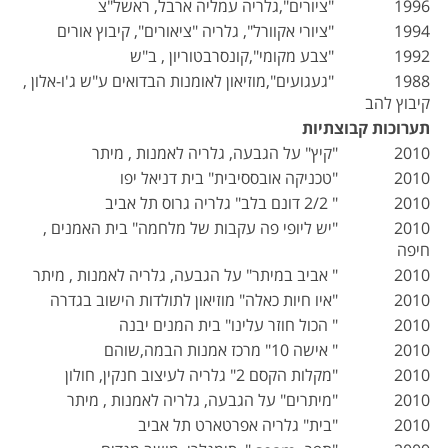
1996 "ציורים",גלריה עמליה ארבל, ראשל"צ
1994 "ציורי אקוורל", גלריה "ציאורים", קיבוץ אורים
1992 "צבע מקומי",קונסרבטוריון , ב"ש
1988 "געגועים",מוזיאון לאומנות הבדואים ע"ש ג'ו-אלון ,
קיבוץ להב
תערוכות קבוצתיות
2010 "קיץ" על הגבעה, גלריה לאמנות , מיתר
2010 "טכניקה אובססיבית" בית דניאל יפו
2010 " 2/2 דונם בלב" גלריה גרוס תל אביב
2010 "יש ליופי פה עקבות של מלחמה" בית האמנים ,
חיפה
2010 " אביב במיתר" על הגבעה, גלריה לאמנות , מיתר
2010 "איו חיות כאלה" מוזיאון לתולדות הישוב בגדרה
2010 " הכול חוזר עלינו" בית המנים יבנה
2010 " אישה 10" מרכז אמנות הבמה,שוהם
2010 "מקלות הקסם 2" גלריה לעיצוב חנקין, חולון
2010 "מיתרים" על הגבעה, גלריה לאמנות , מיתר
2010 "בית" גלריה אפרטארט תל אביב