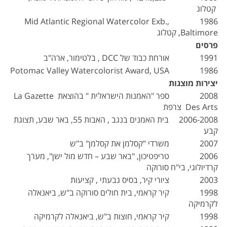
קטלוג
1986 Mid Atlantic Regional Watercolor Exb.,
Baltimore, קטלוג
פרסים
1991 אורחת כבוד של DCC , בלטימור, ארה"ב
1986 Potomac Valley Watercolorist Award, USA
יצירות מוצגות
2008 ספר "האמנות הישראלית " בהוצאת La Gazette
Des Arts צרפת
2006-2008 בית האמנים בנגב , האבות 55, באר שבע, תצוגת
קבע
2007 משרדי "קסלמן את קסלמן" ב"ש
2006 טריפטיכון, "באר שבע – חדש מול ישן", מערך
קרדיולוגי, בי"ח סורוקה
2003 ציורי קיר, בסיס גבעתי , קציעות
1998 קיר קראמי, בית חולים סורוקה ב"ש, ביאנאלה
לקרמיקה
1998 קיר קראמי, חוצות ב"ש, ביאנאלה לקרמיקה