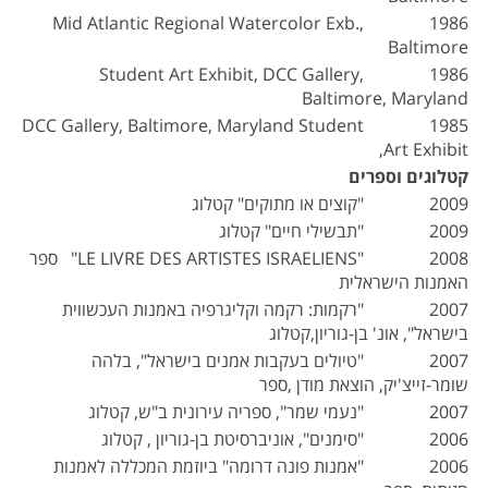
1986 Mid Atlantic Regional Watercolor Exb.,
Baltimore
1986 Student Art Exhibit, DCC Gallery,
Baltimore, Maryland
1985 DCC Gallery, Baltimore, Maryland Student
Art Exhibit,
קטלוגים וספרים
2009 "קוצים או מתוקים" קטלוג
2009 "תבשילי חיים" קטלוג
2008 "LE LIVRE DES ARTISTES ISRAELIENS" ספר
האמנות הישראלית
2007 "רקמות: רקמה וקליגרפיה באמנות העכשווית
בישראל", אונ' בן-גוריון,קטלוג
2007 "טיולים בעקבות אמנים בישראל", בלהה
שומר-זייצ'יק, הוצאת מודן ,ספר
2007 "נעמי שמר", ספריה עירונית ב"ש, קטלוג
2006 "סימנים", אוניברסיטת בן-גוריון , קטלוג
2006 "אמנות פונה דרומה" ביוזמת המכללה לאמנות