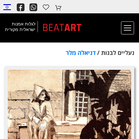
BEAT
ART
לגלות אמנות
ישראלית מקורית
נעליים לבנות /
דניאלה מלר