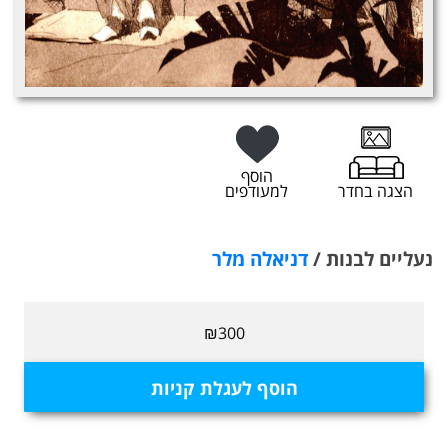
הוסף
הצגה בחדר
למעודפים
נעליים לבנות /
דניאלה מלר
₪300
הוסף לעגלת קניות