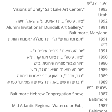
העירייה ב"ש
1993 "Visions of Unity" Salt Lake Art Center,
Utah
1992 "ציור, פיסול" בית האמנים ע"ש שאגל, חיפה
1991 "Alumni Invitational" Dundalk Art Gallery,
Baltimore, Maryland
1991 "תערוכת מורים" גלריית המכללה לאמנות חזותית
ב"ש
1991 "יום העצמאות " גלריית עיריית ב"ש
1990 "ציור, פיסול" בית ציוני אמריקה, ת"א
1990 "אור וצבע" ספריה עירונית, ב"ש
1989 "יום העצמאות" מוזיאון הנגב, ב"ש
1989 "נגב, מדבר", מוזיאון עירוני לאמנות דימונה
1989 "חברים חדשים באגודת הציירים והפסלים" ספריה
עירונית ב"ש
1987 Baltimore Hebrew Congregation Show,
Baltimore
1987 Mid Atlantic Regional Watercolor Exb.,
Baltimore