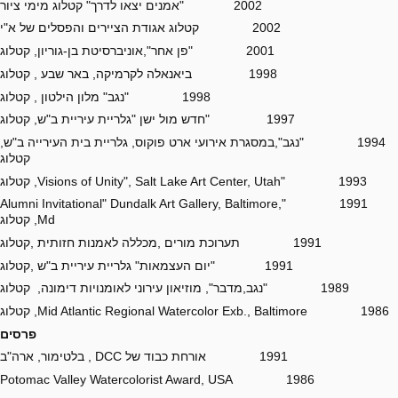
2002 "אמנים יצאו לדרך" קטלוג מימי ציור
2002 קטלוג אגודת הציירים והפסלים של א"י
2001 "פן אחר",אוניברסיטת בן-גוריון, קטלוג
1998 ביאנאלה לקרמיקה, באר שבע , קטלוג
1998 "נגב" מלון הילטון , קטלוג
1997 "חדש מול ישן "גלריית עיריית ב"ש, קטלוג
1994 "נגב",במסגרת אירועי ארט פוקוס, גלריית בית העירייה ב"ש,
קטלוג
1993 "Visions of Unity", Salt Lake Art Center, Utah, קטלוג
1991 "Alumni Invitational" Dundalk Art Gallery, Baltimore,
Md, קטלוג
1991 תערוכת מורים ,מכללה לאמנות חזותית ,קטלוג
1991 "יום העצמאות" גלריית עיריית ב"ש ,קטלוג
1989 "נגב,מדבר", מוזיאון עירוני לאומנויות דימונה, קטלוג
1986 Mid Atlantic Regional Watercolor Exb., Baltimore, קטלוג
פרסים
1991 אורחת כבוד של DCC , בלטימור, ארה"ב
1986 Potomac Valley Watercolorist Award, USA