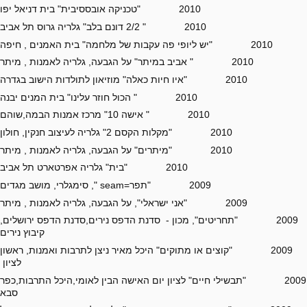
2010 "טכניקה אובססיבית" בית דניאל יפו
2010 " 2/2 דונם בלב" גלריה גרוס תל אביב
2010 "יש ליופי פה עקבות של מלחמה" בית האמנים , חיפה
2010 " אביב במיתר" על הגבעה, גלריה לאמנות , מיתר
2010 "איו חיות כאלה" מוזיאון לתולדות הישוב בגדרה
2010 " הכול חוזר עלינו" בית המנים יבנה
2010 " אישה 10" מרכז אמנות הבמה,שוהם
2010 "מקלות הקסם 2" גלריה לעיצוב חנקין, חולון
2010 "מיתרים" על הגבעה, גלריה לאמנות , מיתר
2010 "בית" גלריה אפרטארט תל אביב
2009 "תפר=seam ", סימגלרי, מושב מגדים
2009 "אני ישראלי", על הגבעה, גלריה לאמנות , מיתר
2009 "תחריטים", מכון - סדנת הדפס נירים,סדנת הדפס ירושלים,
קיבוץ נירים
2009 "קוצים או מתוקים" היכל מאיר ניצן לתרבות ואמנות, ראשון
לציון
2009 "תבשילי חיים" לציון יום האישה הבין לאומי,היכל התרבות,כפר
סבא