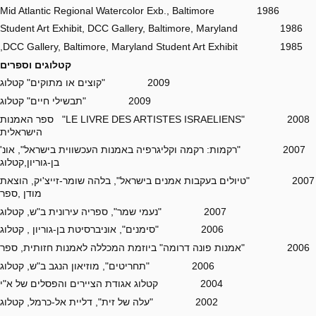
1986 Mid Atlantic Regional Watercolor Exb., Baltimore
1986 Student Art Exhibit, DCC Gallery, Baltimore, Maryland
1985 DCC Gallery, Baltimore, Maryland Student Art Exhibit,
קטלוגים וספרים
2009 "קוצים או מתוקים" קטלוג
2009 "תבשילי חיים" קטלוג
2008 "LE LIVRE DES ARTISTES ISRAELIENS" ספר האמנות
הישראלית
2007 "רקמות: רקמה וקליגרפיה באמנות העכשווית בישראל", אונ'
בן-גוריון,קטלוג
2007 "טיולים בעקבות אמנים בישראל", בלהה שומר-זייצ'יק, הוצאת
מודן ,ספר
2007 "נעמי שמר", ספריה עירונית ב"ש, קטלוג
2006 "סימנים", אוניברסיטת בן-גוריון , קטלוג
2006 "אמנות פונה דרומה" ביוזמת המכללה לאמנות חזותית, ספר
2006 "תחריטים", מוזיאון הנגב ב"ש, קטלוג
2004 קטלוג אגודת הציירים והפסלים של א"י
2002 "עלה של זית", דליית אל-כרמל, קטלוג