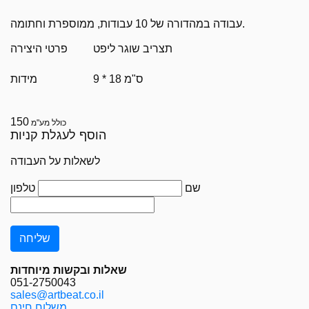
עבודה במהדורה של 10 עבודות, ממוספרת וחתומה.
תצריב שוגר ליפט
פרטי היצירה
9 * 18 ס"מ
מידות
150
כולל מע"מ
הוסף לעגלת קניות
לשאלות על העבודה
שם
טלפון
שאלות ובקשות מיוחדות
051-2750043
sales@artbeat.co.il
משלוח חינם