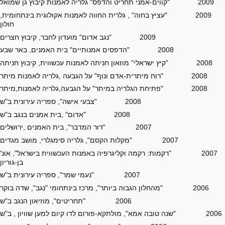
2009 "קווים-אמני תחריט והדפס" גלריה לאמנות קיבוץ גן שמואל
2009 "עציץ בחוה" , גלרית החווה לאמנות אקולוגית בינתחומית,
חולון
2009 "נגב אדום" מועדון לחבר, קיבוץ חצרים
2008 "הדפסים אמנותיים" בית האמנים, באר שבע
2008 "קיץ ישראלי" מוזאון חניתה לאמנות עכשווית, קיבוץ חניתה
2008 "רוח מיתרית-אדם ונוף" על הגבעה ,גלריה לאמנות מיתר
2008 "פתיחת הגלריה במיתר" על הגבעה,גלריה לאמנות,מיתר
2008 "צבעי אישה", ספריה עירונית ב"ש
2008 "אדום" ,בית אמנים בנגב ב"ש
2007 "דור המדבר", בית האמנים ,ירושלים
2007 "מקלות הקסם", גלריה סימגלרי, מושב מגדים
2007 "רקמות: רקמה וקליגרפיה באמנות העכשווית בישראל", אונ'
בן-גוריון
2007 "נעמי שמר", ספריה עירונית ב"ש
2006 "מהחלון הגבוה ביותר", מרכז בינתחומי "נגב", שדה בוקר
2006 "תחריטים", מוזיאון הנגב ב"ש
2006 "שנה טובה אמא", מולתקא-פורום לדו קיום למען שוויון , ב"ש