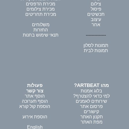
צילום
מכירת הדפסים
פיסול
מכירת צילומים
תכשיטים
מכירת תחריטים
עיצוב
אחר
משלוחים
החזרות
--------------
תנאי שימוש בחנות
תמונות לסלון
תמונות לבית
מהו ARTBEAT?
פעולות
בלוג אמנות
צור קשר
למי כדאי להצטרף?
הוסף אתר
שירותים לאמנים
הוסף תערוכה
פרסום אתר
הוספת קול קורא
קישורים
תקנון האתר
הוספת אירוע
מפת האתר
English