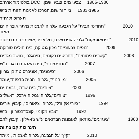
1985-1986 צבעי מים וצבעי שמן, DCC בולטימור ארה"ב
1983-1985 ציור ורישום,המרכז לאמנות חזותית ב"ש
תערוכות יחיד
2010 "תחריטי הבית" על הגבעה -גלריה לאמנות מיתר,אוצר:חיים
מאור
2010 " כיסא=מקום" גלריה אפרטארט, תל אביב,אוצרת: רותם ריטוב
2009 "נופים צבעוניים" מכון גנטיקה, בית חולים סורוקה
2008 "קשרים פתוחים" ,תחריטים רקומים, סימגלרי, מושב מגדים
2007 "תחריטים +", בית האמנים בנגב, ב"ש
2006 "סימנים", אוניברסיטת בן-גוריון
2005 "מן הנוף", גלריה "הבית בדפנה",עומר
2003 "ציורים", בית שרת , גבעתיים
1996 "ציורים",גלריה עמליה ארבל, ראשל"צ
1994 "ציורי אקוורל", גלריה "ציאורים", קיבוץ אורים
1992 "צבע מקומי",קונסרבטוריון , ב"ש
1988 "געגועים",מוזיאון לאומנות הבדואים ע"ש ג'ו-אלון , קיבוץ להב
תערוכות קבוצתיות
2010 "קיץ" על הגבעה, גלריה לאמנות , מיתר