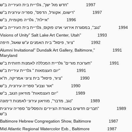
1997 "חדש מול ישן", גלריית בית העירייה ב"ש
1997 "רישום, אקוורל, הדפס", ספריה עירונית ב"ש
1996 "איילת", גלריה מקומית, ב"ש
1994 "נגב", במסגרת אירועי ארט פוקוס, גלריית בית העירייה ב"ש
1993 "Visions of Unity" Salt Lake Art Center, Utah
1992 "ציור, פיסול" בית האמנים ע"ש שאגל, חיפה
1991 "Alumni Invitational" Dundalk Art Gallery, Baltimore,
Maryland
1991 "תערוכת מורים" גלריית המכללה לאמנות חזותית ב"ש
1991 "יום העצמאות " גלריית עיריית ב"ש
1990 "ציור, פיסול" בית ציוני אמריקה, ת"א
1990 "אור וצבע" ספריה עירונית, ב"ש
1989 "יום העצמאות" מוזיאון הנגב, ב"ש
1989 "נגב, מדבר", מוזיאון עירוני לאמנות דימונה
1989 "חברים חדשים באגודת הציירים והפסלים" ספריה עירונית
ב"ש
1987 Baltimore Hebrew Congregation Show, Baltimore
1987 Mid Atlantic Regional Watercolor Exb., Baltimore