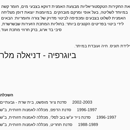
את החקירות הטקסטוריאליות מבצעת האמנית דווקא בצבעי מים, חומר קשה 
במיוחד לשליטה, בעל אופי ומרקם מובהקים. במיומנות יוצאת דופן מצליחה 
האמנית לשלוט בצבעים ומכפיפה לביטוי מדויק של צורה וחומריות: הבאים 
לידי ביטוי בפריטים הקטנים ביותר: בחוליות המתכת הזעירות שבשרשרת, 
סיבי בד ארוג, ברק חרוזי מתכת ועוד.
ילידת תוניס. חיה ועובדת במיתר.
ביוגרפיה - דניאלה מלר
השכלה
2002-2003 סדנת ציור מופשט, בית שרת - גבעתיים
1996-1997 סדנת הדפס, מכללה לאמנות חזותית, ב"ש
1996-1997 סדנת נייר ע"ש בוב לסלי, מכללה לאמנות חזותית, ב"ש
1988-1989 סדנת תחריט, מכללה לאמנות חזותית, ב"ש