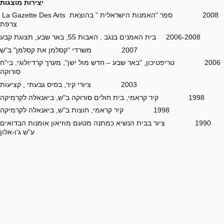
יצירות מוצגות
2008 ספר "האמנות הישראלית " בהוצאת La Gazette Des Arts
צרפת
2006-2008 בית האמנים בנגב , האבות 55, באר שבע, תצוגת קבע
2007 משרדי "קסלמן את קסלמן" ב"ש
2006 טריפטיכון, "באר שבע – חדש מול ישן", מערך קרדיולוגי, בי"ח
סורוקה
2003 ציורי קיר, בסיס גבעתי , קציעות
1998 קיר קראמי, בית חולים סורוקה ב"ש, ביאנאלה לקרמיקה
1998 קיר קראמי, חוצות ב"ש, ביאנאלה לקרמיקה
1990 ציור בבית הנשיא כמתנה מטעם מוזיאון אומנות הבדואים
ע"ש ג'ו-אלון