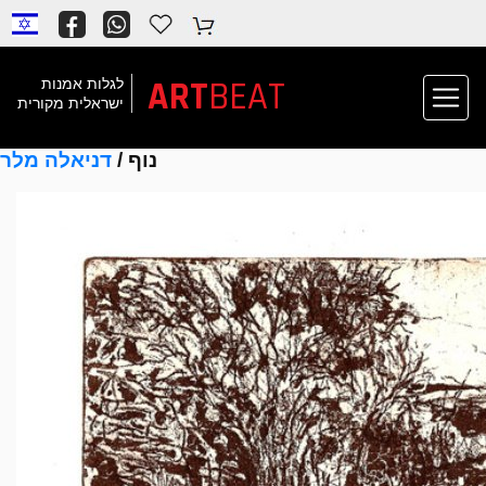
ART
BEAT
לגלות אמנות
ישראלית מקורית
נוף /
דניאלה מלר