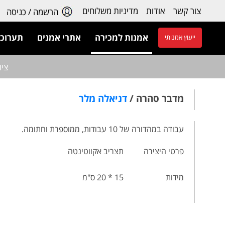
צור קשר
אודות
מדיניות משלוחים
הרשמה / כניסה
אמנות למכירה
אתרי אמנים
תערוכו
ייעוץ אמנותי
ציו
מדבר סהרה /
דניאלה מלר
עבודה במהדורה של 10 עבודות, ממוספרת וחתומה.
פרטי היצירה
תצריב אקווטינטה
מידות
15 * 20 ס"מ