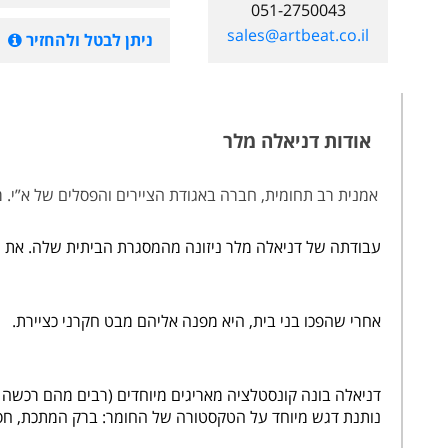
051-2750043
sales@artbeat.co.il
ניתן לבטל ולהחזיר
אודות דניאלה מלר
אמנית רב תחומית, חברה באגודת הציירים והפסלים של א”י. מל
עבודתה של דניאלה מלר ניזונה מהמסגרת הביתית שלה. את ה
אחרי שהפכו בני בית, היא מפנה אליהם מבט חקרני כציירת.
נותנת דגש מיוחד על הטקסטורה של החומר: ברק המתכת, חספ