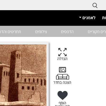
ת
לאמנים
רים מקוריים
הדפסים
צילומים
תחריטים והדפ
הגדלה
הצגה בחדר
הוסף