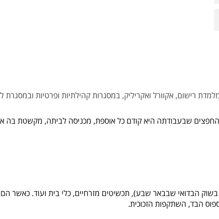
מדת רישום, אקוורל ואקריליק, במסגרות קהילתיות ופרטיות ובמסגרת לימ
חפצים שבעבודתה היא קודם כל אוספת, מכניסה לביתה, מקשטת בה את 
וס הבד, השתקפות הזכוכית.