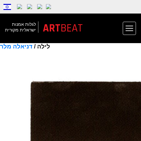
ART
BEAT
לגלות אמנות
ישראלית מקורית
לילה /
דניאלה מלר