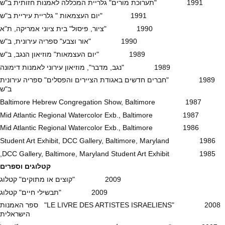
1991 "תערוכת מורים" גלריית המכללה לאמנות חזותית ב"ש
1991 "יום העצמאות " גלריית עיריית ב"ש
1990 "ציור, פיסול" בית ציוני אמריקה, ת"א
1990 "אור וצבע" ספריה עירונית, ב"ש
1989 "יום העצמאות" מוזיאון הנגב, ב"ש
1989 "נגב, מדבר", מוזיאון עירוני לאמנות דימונה
1989 "חברים חדשים באגודת הציירים והפסלים" ספריה עירונית
ב"ש
1987 Baltimore Hebrew Congregation Show, Baltimore
1987 Mid Atlantic Regional Watercolor Exb., Baltimore
1986 Mid Atlantic Regional Watercolor Exb., Baltimore
1986 Student Art Exhibit, DCC Gallery, Baltimore, Maryland
1985 DCC Gallery, Baltimore, Maryland Student Art Exhibit,
קטלוגים וספרים
2009 "קוצים או מתוקים" קטלוג
2009 "תבשילי חיים" קטלוג
2008 "LE LIVRE DES ARTISTES ISRAELIENS" ספר האמנות
הישראלית