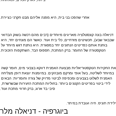
אחרי שהפכו בני בית, היא מפנה אליהם מבט חקרני כציירת.
דניאלה בונה קונסטלציה מאריגים מיוחדים (רבים מהם רכשה בשוק הבדואי 
שבבאר שבע), תכשיטים מזרחיים, כלי בית ועוד. כאשר הם מונחים יחד, היא 
בוחנת אותם כפריטים הנתונים יחד במסגרת. היא נותנת דגש מיוחד על 
הטקסטורה של החומר: ברק המתכת, חספוס הבד, השתקפות הזכוכית.
את החקירות הטקסטוריאליות מבצעת האמנית דווקא בצבעי מים, חומר קשה 
במיוחד לשליטה, בעל אופי ומרקם מובהקים. במיומנות יוצאת דופן מצליחה 
האמנית לשלוט בצבעים ומכפיפה לביטוי מדויק של צורה וחומריות: הבאים 
לידי ביטוי בפריטים הקטנים ביותר: בחוליות המתכת הזעירות שבשרשרת, 
סיבי בד ארוג, ברק חרוזי מתכת ועוד.
ילידת תוניס. חיה ועובדת במיתר.
ביוגרפיה - דניאלה מלר