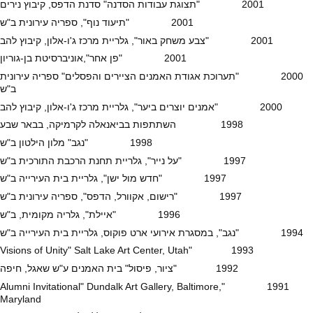
2001 "תצוגת עבודות הסדנה" סדנת הדפס, קיבוץ נירים
2001 "תיעוד נוף", ספריה עירונית ב"ש
2001 "צבע משחק באור", גלריית מרכז ג'ו-אלון, קיבוץ להב
2001 "פן אחר",אוניברסיטת בן-גוריון
2000 "תערוכת אגודת האמנים הציירים והפסלים" ספריה עירונית
ב"ש
2000 "אמנים יוצרים ביער", גלריית מרכז ג'ו-אלון, קיבוץ להב
1998 השתתפות בביאנאלה לקרמיקה, בבאר שבע
1998 "נגב" מלון הילטון ב"ש
1997 "על נייר", גלריית תחנת הרכבת התורכית ב"ש
1997 "חדש מול ישן", גלריית בית העירייה ב"ש
1997 "רישום, אקוורל, הדפס", ספריה עירונית ב"ש
1996 "איילת", גלריה מקומית, ב"ש
1994 "נגב", במסגרת אירועי ארט פוקוס, גלריית בית העירייה ב"ש
1993 "Visions of Unity" Salt Lake Art Center, Utah
1992 "ציור, פיסול" בית האמנים ע"ש שאגל, חיפה
1991 "Alumni Invitational" Dundalk Art Gallery, Baltimore,
Maryland