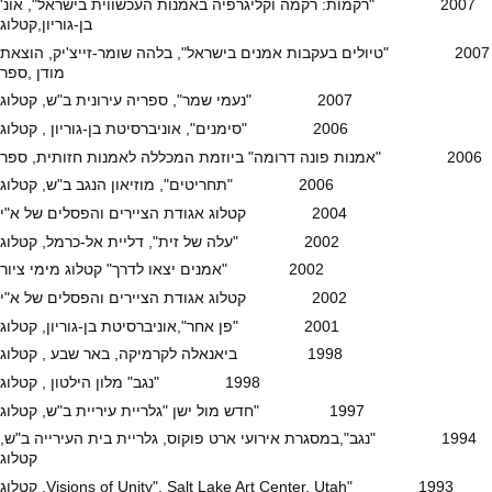
2007 "רקמות: רקמה וקליגרפיה באמנות העכשווית בישראל", אונ'
בן-גוריון,קטלוג
2007 "טיולים בעקבות אמנים בישראל", בלהה שומר-זייצ'יק, הוצאת
מודן ,ספר
2007 "נעמי שמר", ספריה עירונית ב"ש, קטלוג
2006 "סימנים", אוניברסיטת בן-גוריון , קטלוג
2006 "אמנות פונה דרומה" ביוזמת המכללה לאמנות חזותית, ספר
2006 "תחריטים", מוזיאון הנגב ב"ש, קטלוג
2004 קטלוג אגודת הציירים והפסלים של א"י
2002 "עלה של זית", דליית אל-כרמל, קטלוג
2002 "אמנים יצאו לדרך" קטלוג מימי ציור
2002 קטלוג אגודת הציירים והפסלים של א"י
2001 "פן אחר",אוניברסיטת בן-גוריון, קטלוג
1998 ביאנאלה לקרמיקה, באר שבע , קטלוג
1998 "נגב" מלון הילטון , קטלוג
1997 "חדש מול ישן "גלריית עיריית ב"ש, קטלוג
1994 "נגב",במסגרת אירועי ארט פוקוס, גלריית בית העירייה ב"ש,
קטלוג
1993 "Visions of Unity", Salt Lake Art Center, Utah, קטלוג