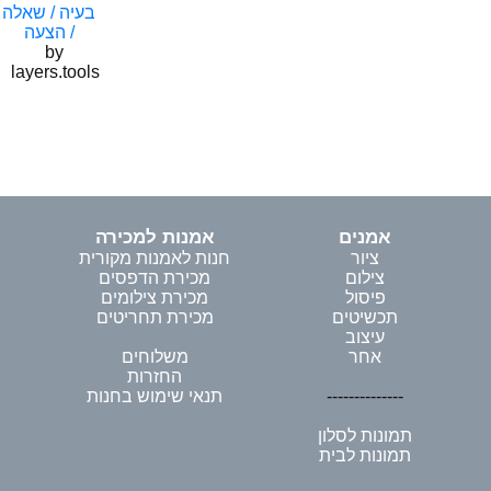
בעיה / שאלה
/ הצעה
by
layers.tools
אמנים
אמנות למכירה
ציור
חנות לאמנות מקורית
צילום
מכירת הדפסים
פיסול
מכירת צילומים
תכשיטים
מכירת תחריטים
עיצוב
אחר
משלוחים
החזרות
--------------
תנאי שימוש בחנות
תמונות לסלון
תמונות לבית