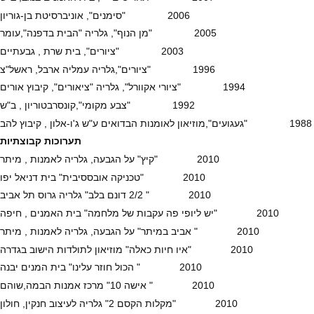
2006 "סימנים", אוניברסיטת בן-גוריון
2005 "מן הנוף", גלריה "הבית בדפנה",עומר
2003 "ציורים", בית שרת , גבעתיים
1996 "ציורים",גלריה עמליה ארבל, ראשל"צ
1994 "ציורי אקוורל", גלריה "ציאורים", קיבוץ אורים
1992 "צבע מקומי",קונסרבטוריון , ב"ש
1988 "געגועים",מוזיאון לאומנות הבדואים ע"ש ג'ו-אלון , קיבוץ להב
תערוכות קבוצתיות
2010 "קיץ" על הגבעה, גלריה לאמנות , מיתר
2010 "טכניקה אובססיבית" בית דניאל יפו
2010 " 2/2 דונם בלב" גלריה גרוס תל אביב
2010 "יש ליופי פה עקבות של מלחמה" בית האמנים , חיפה
2010 " אביב במיתר" על הגבעה, גלריה לאמנות , מיתר
2010 "איו חיות כאלה" מוזיאון לתולדות הישוב בגדרה
2010 " הכול חוזר עלינו" בית המנים יבנה
2010 " אישה 10" מרכז אמנות הבמה,שוהם
2010 "מקלות הקסם 2" גלריה לעיצוב חנקין, חולון