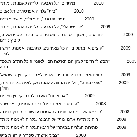
2010 "מיתרים" על הגבעה, גלריה לאמנות , מיתר
2010 "בית" גלריה אפרטארט תל אביב
2009 "תפר=seam ", סימגלרי, מושב מגדים
2009 "אני ישראלי", על הגבעה, גלריה לאמנות , מיתר
2009 "תחריטים", מכון - סדנת הדפס נירים,סדנת הדפס ירושלים,
קיבוץ נירים
2009 "קוצים או מתוקים" היכל מאיר ניצן לתרבות ואמנות, ראשון
לציון
2009 "תבשילי חיים" לציון יום האישה הבין לאומי,היכל התרבות,כפר
סבא
2009 "קווים-אמני תחריט והדפס" גלריה לאמנות קיבוץ גן שמואל
2009 "עציץ בחוה" , גלרית החווה לאמנות אקולוגית בינתחומית,
חולון
2009 "נגב אדום" מועדון לחבר, קיבוץ חצרים
2008 "הדפסים אמנותיים" בית האמנים, באר שבע
2008 "קיץ ישראלי" מוזאון חניתה לאמנות עכשווית, קיבוץ חניתה
2008 "רוח מיתרית-אדם ונוף" על הגבעה ,גלריה לאמנות מיתר
2008 "פתיחת הגלריה במיתר" על הגבעה,גלריה לאמנות,מיתר
2008 "צבעי אישה", ספריה עירונית ב"ש