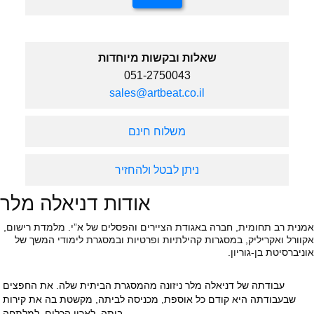
שאלות ובקשות מיוחדות
051-2750043
sales@artbeat.co.il
משלוח חינם
ניתן לבטל ולהחזיר
אודות דניאלה מלר
אמנית רב תחומית, חברה באגודת הציירים והפסלים של א”י. מלמדת רישום,
אקוורל ואקריליק, במסגרות קהילתיות ופרטיות ובמסגרת לימודי המשך של
אוניברסיטת בן-גוריון.
עבודתה של דניאלה מלר ניזונה מהמסגרת הביתית שלה. את החפצים 
שבעבודתה היא קודם כל אוספת, מכניסה לביתה, מקשטת בה את קירות 
ביתה, לארון הכלים, למלתחה.