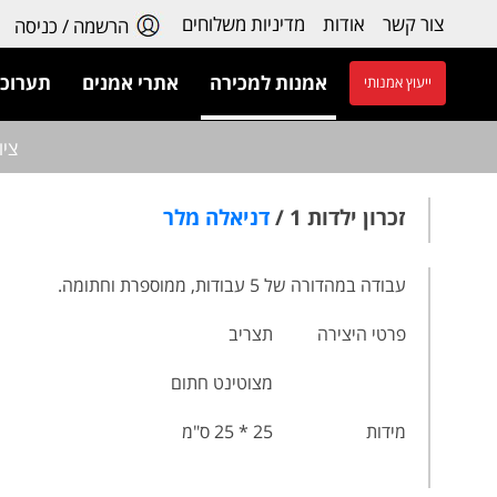
צור קשר
אודות
מדיניות משלוחים
הרשמה / כניסה
אמנות למכירה
אתרי אמנים
תערוכו
ייעוץ אמנותי
ציו
זכרון ילדות 1 /
דניאלה מלר
עבודה במהדורה של 5 עבודות, ממוספרת וחתומה.
פרטי היצירה
תצריב
מצוטינט חתום
מידות
25 * 25 ס"מ