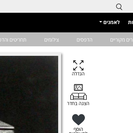
ת
לאמנים
רים מקוריים
הדפסים
צילומים
תחריטים והדפ
הגדלה
הצגה בחדר
הוסף