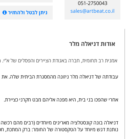
051-2750043
sales@artbeat.co.il
ניתן לבטל ולהחזיר
אודות דניאלה מלר
אמנית רב תחומית, חברה באגודת הציירים והפסלים של א”י. מל
עבודתה של דניאלה מלר ניזונה מהמסגרת הביתית שלה. את ה
אחרי שהפכו בני בית, היא מפנה אליהם מבט חקרני כציירת.
נותנת דגש מיוחד על הטקסטורה של החומר: ברק המתכת, חספ