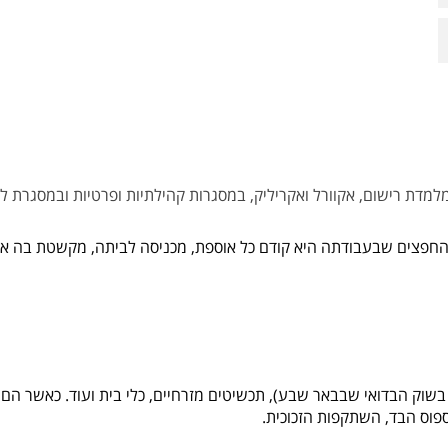
מדת רישום, אקוורל ואקריליק, במסגרות קהילתיות ופרטיות ובמסגרת לימ
חפצים שבעבודתה היא קודם כל אוספת, מכניסה לביתה, מקשטת בה את 
וס הבד, השתקפות הזכוכית.