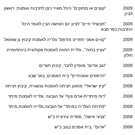
2009 "קוצים או מתוקים" היכל מאיר ניצן לתרבות ואמנות, ראשון
לציון
2009 "תבשילי חיים" לציון יום האישה הבין לאומי,היכל
התרבות,כפר סבא
2009 "קווים-אמני תחריט והדפס" גלריה לאמנות קיבוץ גן שמואל
2009 "עציץ בחוה" , גלרית החווה לאמנות אקולוגית בינתחומית,
חולון
2009 "נגב אדום" מועדון לחבר, קיבוץ חצרים
2008 "הדפסים אמנותיים" בית האמנים, באר שבע
2008 "קיץ ישראלי" מוזאון חניתה לאמנות עכשווית, קיבוץ חניתה
2008 "רוח מיתרית-אדם ונוף" על הגבעה ,גלריה לאמנות מיתר
2008 "פתיחת הגלריה במיתר" על הגבעה,גלריה לאמנות,מיתר
2008 "צבעי אישה", ספריה עירונית ב"ש
2008 "אדום" ,בית אמנים בנגב ב"ש