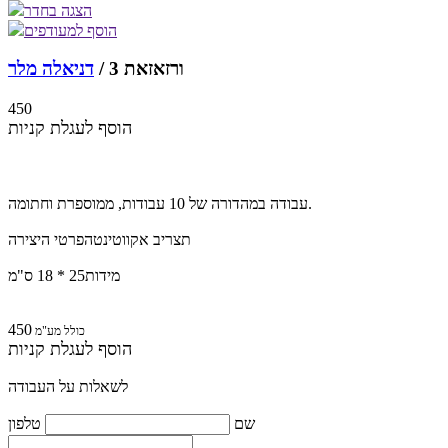
הצגה בחדר
הוסף למעודפים
ורזאזאת 3 /
דניאלה מלר
450
הוסף לעגלת קניות
עבודה במהדורה של 10 עבודות, ממוספרת וחתומה.
תצריב אקווטינטה
פרטי היצירה
מידות
25 * 18 ס"מ
450
כולל מע"מ
הוסף לעגלת קניות
לשאלות על העבודה
שם
טלפון