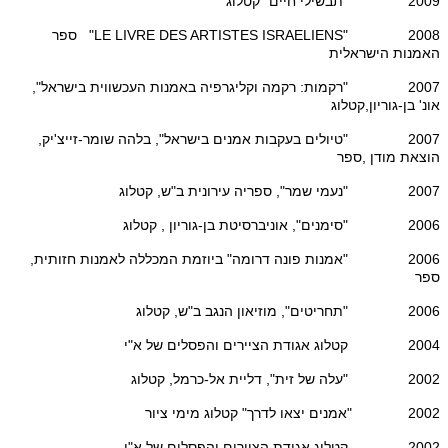
2009 "תבשילי חיים" קטלוג
2008 "LE LIVRE DES ARTISTES ISRAELIENS" ספר
האמנות הישראלית
2007 "רקמות: רקמה וקליגרפיה באמנות העכשווית בישראל",
אונ' בן-גוריון,קטלוג
2007 "טיולים בעקבות אמנים בישראל", בלהה שומר-זייצ'יק,
הוצאת מודן ,ספר
2007 "נעמי שמר", ספריה עירונית ב"ש, קטלוג
2006 "סימנים", אוניברסיטת בן-גוריון , קטלוג
2006 "אמנות פונה דרומה" ביוזמת המכללה לאמנות חזותית,
ספר
2006 "תחריטים", מוזיאון הנגב ב"ש, קטלוג
2004 קטלוג אגודת הציירים והפסלים של א"י
2002 "עלה של זית", דליית אל-כרמל, קטלוג
2002 "אמנים יצאו לדרך" קטלוג מימי ציור
2002 קטלוג אגודת הציירים והפסלים של א"י