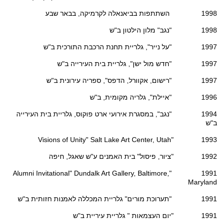
1998 השתתפות בביאנאלה לקרמיקה, בבאר שבע
1998 "נגב" מלון הילטון ב"ש
1997 "על נייר", גלריית תחנת הרכבת התורכית ב"ש
1997 "חדש מול ישן", גלריית בית העירייה ב"ש
1997 "רישום, אקוורל, הדפס", ספריה עירונית ב"ש
1996 "איילת", גלריה מקומית, ב"ש
1994 "נגב", במסגרת אירועי ארט פוקוס, גלריית בית העירייה
ב"ש
1993 "Visions of Unity" Salt Lake Art Center, Utah
1992 "ציור, פיסול" בית האמנים ע"ש שאגל, חיפה
1991 "Alumni Invitational" Dundalk Art Gallery, Baltimore,
Maryland
1991 "תערוכת מורים" גלריית המכללה לאמנות חזותית ב"ש
1991 "יום העצמאות " גלריית עיריית ב"ש