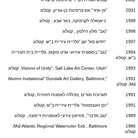
2001 "פן אחר",אוניברסיטת בן-גוריון, קטלוג
1998 ביאנאלה לקרמיקה, באר שבע , קטלוג
1998 "נגב" מלון הילטון , קטלוג
1997 "חדש מול ישן "גלריית עיריית ב"ש, קטלוג
1994 "נגב",במסגרת אירועי ארט פוקוס, גלריית בית העירייה
ב"ש, קטלוג
1993 "Visions of Unity", Salt Lake Art Center, Utah, קטלוג
1991 "Alumni Invitational" Dundalk Art Gallery, Baltimore,
Md, קטלוג
1991 תערוכת מורים ,מכללה לאמנות חזותית ,קטלוג
1991 "יום העצמאות" גלריית עיריית ב"ש ,קטלוג
1989 "נגב,מדבר", מוזיאון עירוני לאומנויות דימונה, קטלוג
1986 Mid Atlantic Regional Watercolor Exb., Baltimore,
קטלוג