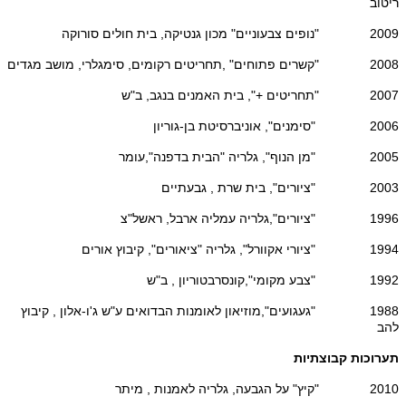
ריטוב
2009 "נופים צבעוניים" מכון גנטיקה, בית חולים סורוקה
2008 "קשרים פתוחים" ,תחריטים רקומים, סימגלרי, מושב מגדים
2007 "תחריטים +", בית האמנים בנגב, ב"ש
2006 "סימנים", אוניברסיטת בן-גוריון
2005 "מן הנוף", גלריה "הבית בדפנה",עומר
2003 "ציורים", בית שרת , גבעתיים
1996 "ציורים",גלריה עמליה ארבל, ראשל"צ
1994 "ציורי אקוורל", גלריה "ציאורים", קיבוץ אורים
1992 "צבע מקומי",קונסרבטוריון , ב"ש
1988 "געגועים",מוזיאון לאומנות הבדואים ע"ש ג'ו-אלון , קיבוץ
להב
תערוכות קבוצתיות
2010 "קיץ" על הגבעה, גלריה לאמנות , מיתר