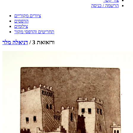
צור קשר
הרשמה / כניסה
ציורים מקוריים
הדפסים
צילומים
תחריטים והדפסי מקור
ורזאזאת 3 /
דניאלה מלר