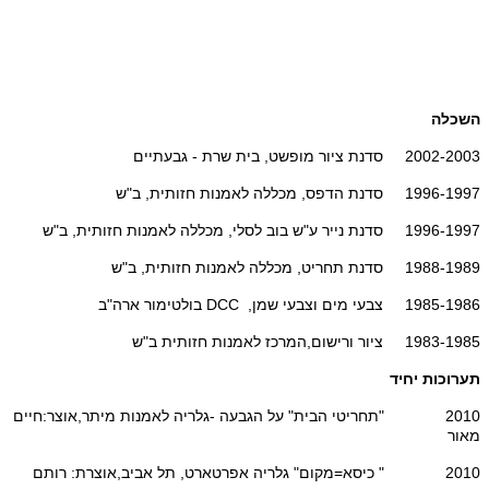
השכלה
2002-2003 סדנת ציור מופשט, בית שרת - גבעתיים
1996-1997 סדנת הדפס, מכללה לאמנות חזותית, ב"ש
1996-1997 סדנת נייר ע"ש בוב לסלי, מכללה לאמנות חזותית, ב"ש
1988-1989 סדנת תחריט, מכללה לאמנות חזותית, ב"ש
1985-1986 צבעי מים וצבעי שמן, DCC בולטימור ארה"ב
1983-1985 ציור ורישום,המרכז לאמנות חזותית ב"ש
תערוכות יחיד
2010 "תחריטי הבית" על הגבעה -גלריה לאמנות מיתר,אוצר:חיים
מאור
2010 " כיסא=מקום" גלריה אפרטארט, תל אביב,אוצרת: רותם