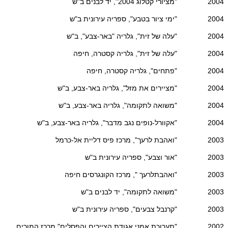
2004 "מציורי קטלוג 2004", יד לבנים ב"ש
2004 "ימי ציור בטבע", ספריה עירונית ב"ש
2004 "עלה של זית", גלריה "באר-צבע", ב"ש
2004 "עלה של זית", גלריה קסטרה, חיפה
2004 "פתחים", גלריה קסטרה, חיפה
2004 "מציירים את מזל", גלריה באר-צבע, ב"ש
2004 "משואה לתקומה", גלריה באר-צבע, ב"ש
2004 "אקוורל-נופים נגב מדבר", גלריה באר-צבע, ב"ש
2003 "ואהבת לרעך", מרכז פיס דליית אל-כרמל
2003 "אור וצבע", ספריה עירונית ב"ש
2003 "ואהבתלרעך ", מרכז הקונגרסים חיפה
2003 "משואה לתקומה", יד לבנים ב"ש
2003 "קרנבל צבעים", ספריה עירונית ב"ש
2002 "תערוכת אמני אגודת הציירים והפסלים" מרכז המורים