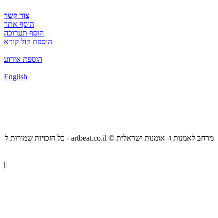
צור קשר
הוסף אתר
הוסף תערוכה
הוספת קול קורא
הוספת אירוע
English
כל הזכויות שמורות ל - artbeat.co.il © מרחב לאמנות ו- אומנות ישראלית
||