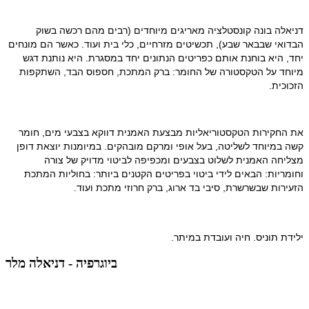
דניאלה בונה קונסטלציה מאריגים מיוחדים (רבים מהם רכשה בשוק 
הבדואי שבבאר שבע), תכשיטים מזרחיים, כלי בית ועוד. כאשר הם מונחים 
יחד, היא בוחנת אותם כפריטים הנתונים יחד במסגרת. היא נותנת דגש 
מיוחד על הטקסטורה של החומר: ברק המתכת, חספוס הבד, השתקפות 
הזכוכית.
את החקירות הטקסטוריאליות מבצעת האמנית דווקא בצבעי מים, חומר 
קשה במיוחד לשליטה, בעל אופי ומרקם מובהקים. במיומנות יוצאת דופן 
מצליחה האמנית לשלוט בצבעים ומכפיפה לביטוי מדויק של צורה 
וחומריות: הבאים לידי ביטוי בפריטים הקטנים ביותר: בחוליות המתכת 
הזעירות שבשרשרת, סיבי בד ארוג, ברק חרוזי מתכת ועוד.
ילידת תוניס. חיה ועובדת במיתר.
ביוגרפיה - דניאלה מלר