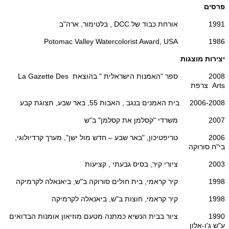
פרסים
1991 אורחת כבוד של DCC , בלטימור, ארה"ב
1986 Potomac Valley Watercolorist Award, USA
יצירות מוצגות
2008 ספר "האמנות הישראלית " בהוצאת La Gazette Des
Arts צרפת
2006-2008 בית האמנים בנגב , האבות 55, באר שבע, תצוגת קבע
2007 משרדי "קסלמן את קסלמן" ב"ש
2006 טריפטיכון, "באר שבע – חדש מול ישן", מערך קרדיולוגי,
בי"ח סורוקה
2003 ציורי קיר, בסיס גבעתי , קציעות
1998 קיר קראמי, בית חולים סורוקה ב"ש, ביאנאלה לקרמיקה
1998 קיר קראמי, חוצות ב"ש, ביאנאלה לקרמיקה
1990 ציור בבית הנשיא כמתנה מטעם מוזיאון אומנות הבדואים
ע"ש ג'ו-אלון