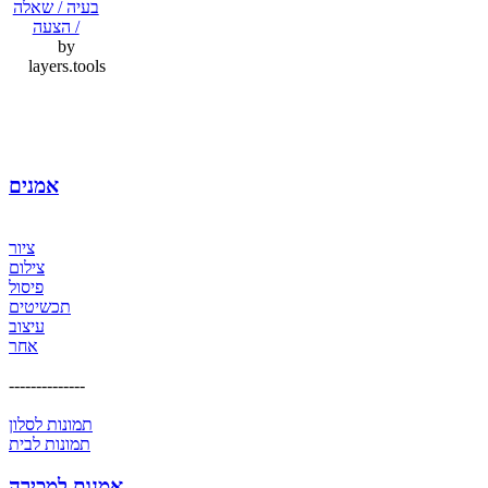
בעיה / שאלה
/ הצעה
by
layers.tools
אמנים
ציור
צילום
פיסול
תכשיטים
עיצוב
אחר
--------------
תמונות לסלון
תמונות לבית
אמנות למכירה