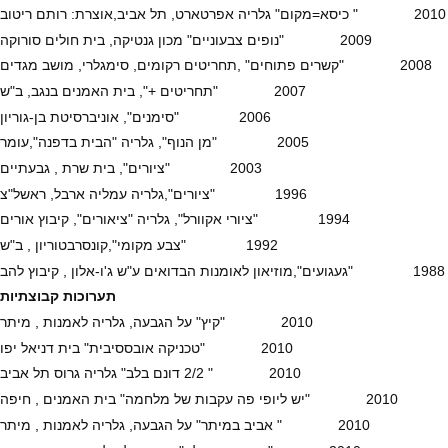
2010 " כיסא=מקום" גלריה אפרטארט, תל אביב,אוצרת: רותם ריטוב
2009 "נופים צבעוניים" מכון גנטיקה, בית חולים סורוקה
2008 "קשרים פתוחים" ,תחריטים רקומים, סימגלרי, מושב מגדים
2007 "תחריטים +", בית האמנים בנגב, ב"ש
2006 "סימנים", אוניברסיטת בן-גוריון
2005 "מן הנוף", גלריה "הבית בדפנה",עומר
2003 "ציורים", בית שרת , גבעתיים
1996 "ציורים",גלריה עמליה ארבל, ראשל"צ
1994 "ציורי אקוורל", גלריה "ציאורים", קיבוץ אורים
1992 "צבע מקומי",קונסרבטוריון , ב"ש
1988 "געגועים",מוזיאון לאומנות הבדואים ע"ש ג'ו-אלון , קיבוץ להב
תערוכות קבוצתיות
2010 "קיץ" על הגבעה, גלריה לאמנות , מיתר
2010 "טכניקה אובססיבית" בית דניאל יפו
2010 " 2/2 דונם בלב" גלריה גרוס תל אביב
2010 "יש ליופי פה עקבות של מלחמה" בית האמנים , חיפה
2010 " אביב במיתר" על הגבעה, גלריה לאמנות , מיתר