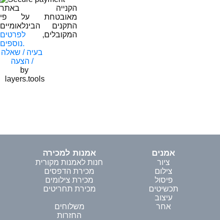
הקנייה באתר
מאובטחת על פי
התקנים הבינלאומיים
המקובלים,
לפרטים
נוספים.
בעיה / שאלה
/ הצעה
by
layers.tools
אמנים
אמנות למכירה
ציור
חנות לאמנות מקורית
צילום
מכירת הדפסים
פיסול
מכירת צילומים
תכשיטים
מכירת תחריטים
עיצוב
אחר
משלוחים
החזרות