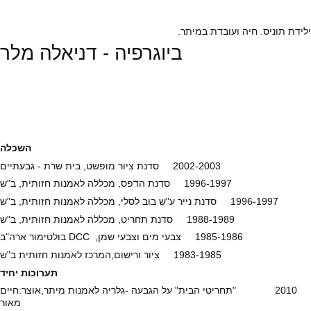
ילידת תוניס. חיה ועובדת במיתר.
ביוגרפיה - דניאלה מלר
השכלה
2002-2003 סדנת ציור מופשט, בית שרת - גבעתיים
1996-1997 סדנת הדפס, מכללה לאמנות חזותית, ב"ש
1996-1997 סדנת נייר ע"ש בוב לסלי, מכללה לאמנות חזותית, ב"ש
1988-1989 סדנת תחריט, מכללה לאמנות חזותית, ב"ש
1985-1986 צבעי מים וצבעי שמן, DCC בולטימור ארה"ב
1983-1985 ציור ורישום,המרכז לאמנות חזותית ב"ש
תערוכות יחיד
2010 "תחריטי הבית" על הגבעה -גלריה לאמנות מיתר,אוצר:חיים
מאור