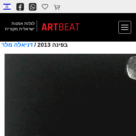
ART
BEAT
לגלות אמנות
ישראלית מקורית
בפינה 2013 /
דניאלה מלר