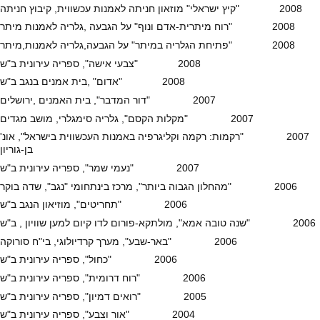
2008 "קיץ ישראלי" מוזאון חניתה לאמנות עכשווית, קיבוץ חניתה
2008 "רוח מיתרית-אדם ונוף" על הגבעה ,גלריה לאמנות מיתר
2008 "פתיחת הגלריה במיתר" על הגבעה,גלריה לאמנות,מיתר
2008 "צבעי אישה", ספריה עירונית ב"ש
2008 "אדום" ,בית אמנים בנגב ב"ש
2007 "דור המדבר", בית האמנים ,ירושלים
2007 "מקלות הקסם", גלריה סימגלרי, מושב מגדים
2007 "רקמות: רקמה וקליגרפיה באמנות העכשווית בישראל", אונ'
בן-גוריון
2007 "נעמי שמר", ספריה עירונית ב"ש
2006 "מהחלון הגבוה ביותר", מרכז בינתחומי "נגב", שדה בוקר
2006 "תחריטים", מוזיאון הנגב ב"ש
2006 "שנה טובה אמא", מולתקא-פורום לדו קיום למען שוויון , ב"ש
2006 "באר-שבע", מערך קרדיולוגי, בי"ח סורוקה
2006 "כחול", ספריה עירונית ב"ש
2006 "רוח דרומית", ספריה עירונית ב"ש
2005 "רואים דמיון", ספריה עירונית ב"ש
2004 "אור וצבע", ספריה עירונית ב"ש