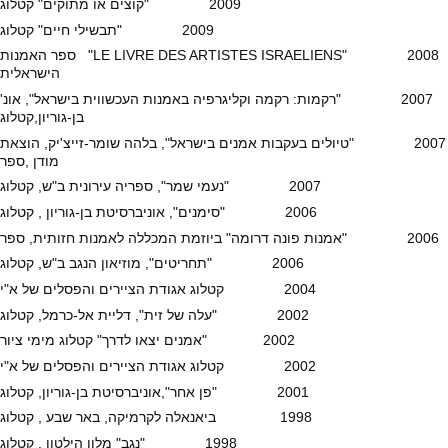
2009 "קוצים או מתוקים" קטלוג
2009 "תבשילי חיים" קטלוג
2008 "LE LIVRE DES ARTISTES ISRAELIENS" ספר האמנות
הישראלית
2007 "רקמות: רקמה וקליגרפיה באמנות העכשווית בישראל", אונ'
בן-גוריון,קטלוג
2007 "טיולים בעקבות אמנים בישראל", בלהה שומר-זייצ'יק, הוצאת
מודן ,ספר
2007 "נעמי שמר", ספריה עירונית ב"ש, קטלוג
2006 "סימנים", אוניברסיטת בן-גוריון , קטלוג
2006 "אמנות פונה דרומה" ביוזמת המכללה לאמנות חזותית, ספר
2006 "תחריטים", מוזיאון הנגב ב"ש, קטלוג
2004 קטלוג אגודת הציירים והפסלים של א"י
2002 "עלה של זית", דליית אל-כרמל, קטלוג
2002 "אמנים יצאו לדרך" קטלוג מימי ציור
2002 קטלוג אגודת הציירים והפסלים של א"י
2001 "פן אחר",אוניברסיטת בן-גוריון, קטלוג
1998 ביאנאלה לקרמיקה, באר שבע , קטלוג
1998 "נגב" מלון הילטון , קטלוג