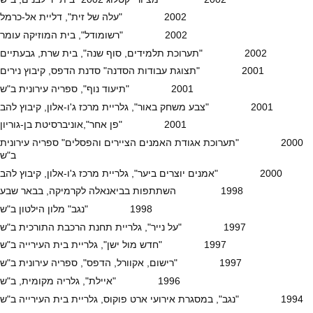
2002 "עלה של זית", דליית אל-כרמל
2002 "רשומודל", בית המוזיקה עומר
2002 "תערוכת תלמידים, סוף שנה", בית שרת, גבעתיים
2001 "תצוגת עבודות הסדנה" סדנת הדפס, קיבוץ נירים
2001 "תיעוד נוף", ספריה עירונית ב"ש
2001 "צבע משחק באור", גלריית מרכז ג'ו-אלון, קיבוץ להב
2001 "פן אחר",אוניברסיטת בן-גוריון
2000 "תערוכת אגודת האמנים הציירים והפסלים" ספריה עירונית
ב"ש
2000 "אמנים יוצרים ביער", גלריית מרכז ג'ו-אלון, קיבוץ להב
1998 השתתפות בביאנאלה לקרמיקה, בבאר שבע
1998 "נגב" מלון הילטון ב"ש
1997 "על נייר", גלריית תחנת הרכבת התורכית ב"ש
1997 "חדש מול ישן", גלריית בית העירייה ב"ש
1997 "רישום, אקוורל, הדפס", ספריה עירונית ב"ש
1996 "איילת", גלריה מקומית, ב"ש
1994 "נגב", במסגרת אירועי ארט פוקוס, גלריית בית העירייה ב"ש