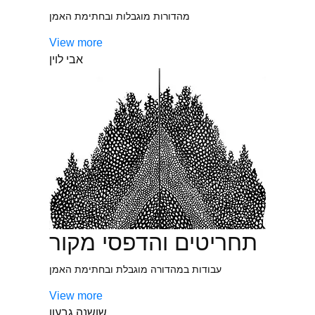
מהדורות מוגבלות ובחתימת האמן
View more
אבי לוין
תחריטים והדפסי מקור
עבודות במהדורה מוגבלת ובחתימת האמן
View more
שושנה גבעון