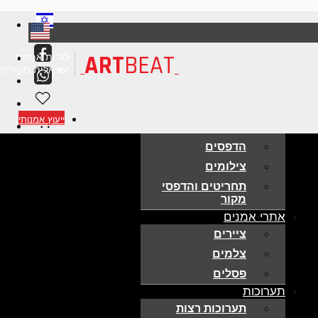
ART
BEAT
לגלות אמנות
ישראלית מקורית
אמנות למכירה
ייעוץ אמנותי
ציורים מקוריים
הדפסים
צילומים
תחריטים והדפסי
מקור
אתרי אמנים
ציירים
צלמים
פסלים
תערוכות
תערוכות רצות