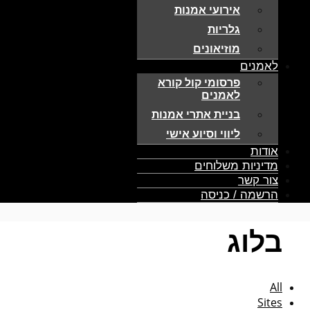
אירועי אמנות
גלריות
מוזיאונים
לאמנים
פרסומי קול קורא
לאמנים
בניית אתרי אמנות
ליווי וסיוע אישי
אודות
מדיניות משלוחים
צור קשר
הרשמה / כניסה
בלוג
All
Sites