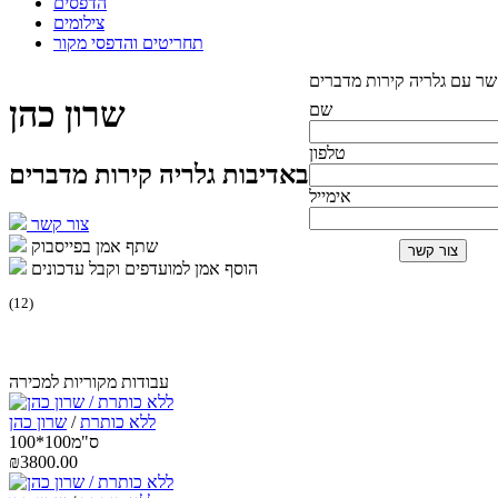
הדפסים
צילומים
תחריטים והדפסי מקור
שר עם גלריה קירות מדברים
שרון כהן
שם
טלפון
באדיבות גלריה קירות מדברים
אימייל
צור קשר
שתף אמן בפייסבוק
הוסף אמן למועדפים וקבל עדכונים
(
12
)
עבודות מקוריות למכירה
ללא כותרת
/
שרון כהן
100*100ס"מ
₪3800.00