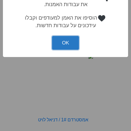
את עבודות האמנות.
הוסיפו את האמן למעודפים וקבלו
אבו טור
/
דניאל לויט
₪1200.00
עידכונים על עבודות חדשות.
60*80ס"מ
OK