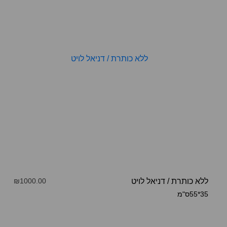
ללא כותרת
/
דניאל לויט
₪1000.00
35*55ס"מ