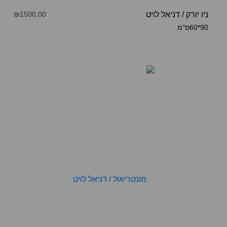
ניו יורק
/
דניאל לויט
₪1500.00
90*60ס"מ