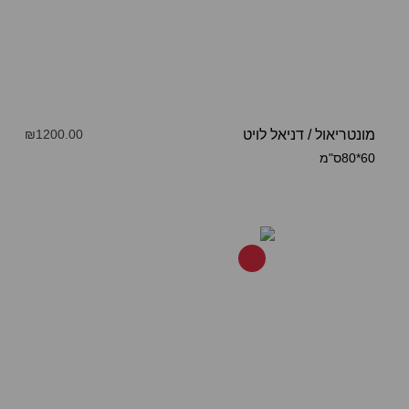
מונטריאול
/
דניאל לויט
₪1200.00
60*80ס"מ