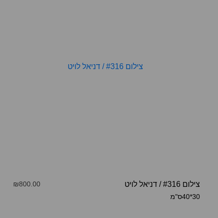
צילום #316
/
דניאל לויט
₪800.00
30*40ס"מ