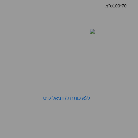
70*100ס"מ