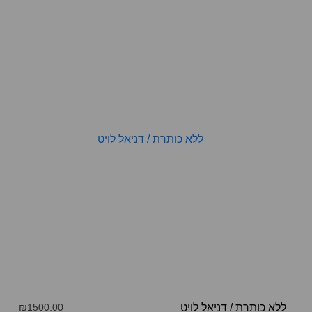
ללא כותרת
/
דניאל לויט
₪1500.00