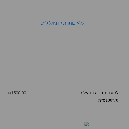
ללא כותרת
/
דניאל לויט
₪1500.00
70*100ס"מ