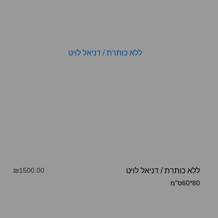
ללא כותרת
/
דניאל לויט
₪1500.00
80*60ס"מ