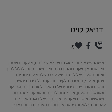
דניאל לויט
)
8
(
מי שמחפש אמנות מסוג חדש - לא שגרתית, צועקת ובועטת 
מצד אחד אך שקטה ומסודרת מהצד השני - מוזמן לצלול לתוך 
האמנות של דניאל לויט. דניאל לויט משלב צילום יחד עם 
חיתוך וקילוף, החסרת חלקים והדבקתם, ליצירת דימויים 
חדשים ומודרניים. יצירותיו של דניאל בולטות בזכות הטכניקה 
הגאומטרית שלהן, אך מתחת לחזות המאופקת מסתתרות 
משמעויות אישיות ואקספרסיביות. דניאל בוגר האקדמיה 
לאמנות בצלאל והציג את עבודותיו בתערוכות רבות בארץ. 