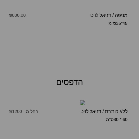
מניפה
/
דניאל לויט
₪800.00
45*35ס"מ
הדפסים
ללא כותרת / דניאל לויט
החל מ - ₪1200
60 * 80ס"מ