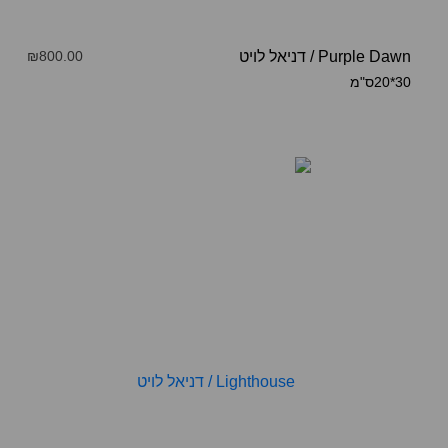
Purple Dawn
/
דניאל לויט
₪800.00
30*20ס"מ