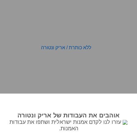
אוהבים את העבודות של אריק ונטורה
עזרו לנו לקדם אמנות ישראלית ושתפו את עבודות
ר
ללא כותרת
/
אריק ונטורה
צור קשר למחיר
האמנות.
120*160ס"מ