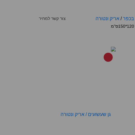
בכפר
/
אריק ונטורה
צור קשר למחיר
120*150ס"מ