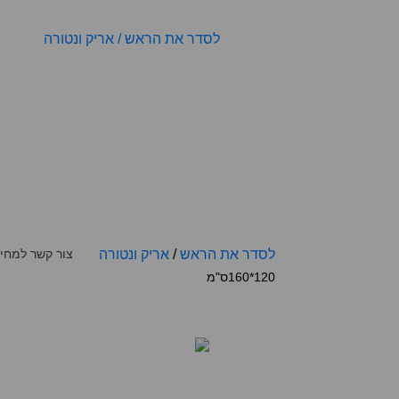
לסדר את הראש
/
אריק ונטורה
צור קשר למחי
120*160ס"מ