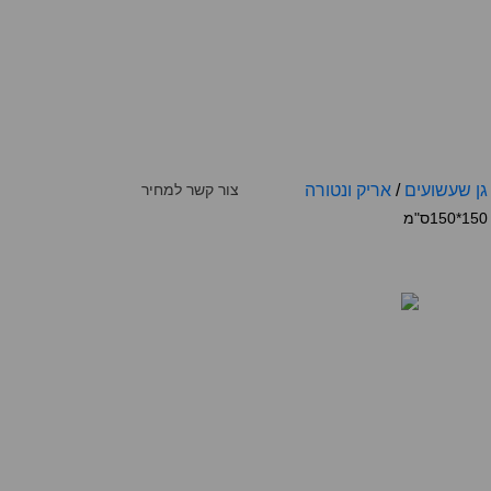
גן שעשועים
/
אריק ונטורה
צור קשר למחיר
150*150ס"מ