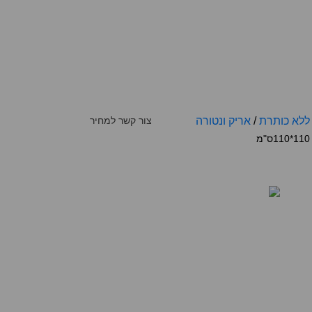
ללא כותרת
/
אריק ונטורה
צור קשר למחיר
110*110ס"מ