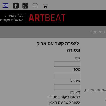
BEAT
ART
לגלות אמנות
ישראלית מקורית
פסי מקור
ליצירת קשר עם אריק
ונטורה
שם
טלפון
אימייל
מנות נאיבית,
מעוניין