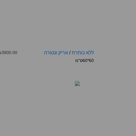
ללא כותרת
/
אריק ונטורה
₪3800.00
60*60ס"מ