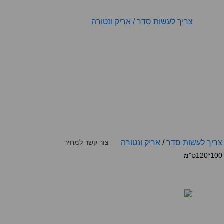
צריך לעשות סדר
/
אריק ונטורה
צור קשר למחיר
100*120ס"מ