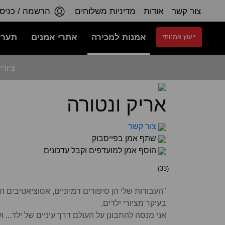
צור קשר
אודות
מדיניות משלוחים
הרשמה / כניס
אמנות למכירה
אתרי אמנים
תערו
ייעוץ אמנותי
ציורי
אריק ונטורה
צור קשר
שתף אמן בפייסבוק
הוסף אמן למועדפים וקבל עדכונים
)
33
(
"העבודות שלי הן סיפורים דמיוניים, אסוציאטיבים
בעיקר מציורי ילדים.
אני מנסה להתבונן על העולם דרך עיניים של ילד... 