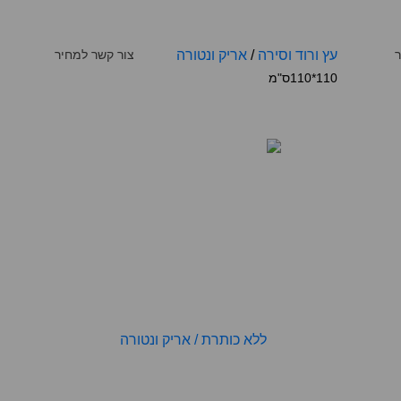
ר
עץ ורוד וסירה
/
אריק ונטורה
צור קשר למחיר
110*110ס"מ