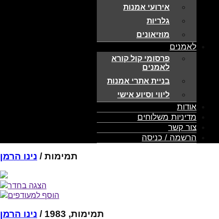
אירועי אמנות
גלריות
מוזיאונים
לאמנים
פרסומי קול קורא
לאמנים
בניית אתרי אמנות
ליווי וסיוע אישי
אודות
מדיניות משלוחים
צור קשר
הרשמה / כניסה
תמימות /
נינו הרמן
הצגה בחדר
הוסף למעודפים
תמימות, 1983 /
נינו הרמן