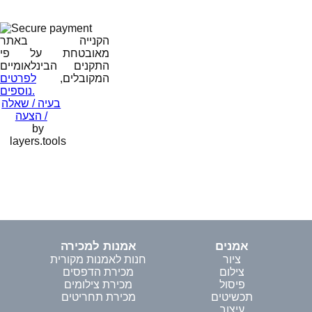
הקנייה באתר
מאובטחת על פי
התקנים הבינלאומיים
המקובלים,
לפרטים
נוספים.
בעיה / שאלה
/ הצעה
by
layers.tools
אמנים
אמנות למכירה
ציור
חנות לאמנות מקורית
צילום
מכירת הדפסים
פיסול
מכירת צילומים
תכשיטים
מכירת תחריטים
עיצוב