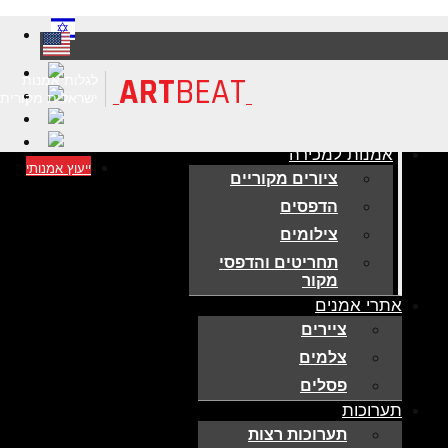
ART
BEAT
לגלות אמנות
ישראלית מקורית
אמנות למכירה
ייעוץ אמנותי
ציורים מקוריים
הדפסים
צילומים
תחריטים והדפסי
מקור
אתרי אמנים
ציירים
צלמים
פסלים
תערוכות
תערוכות רצות