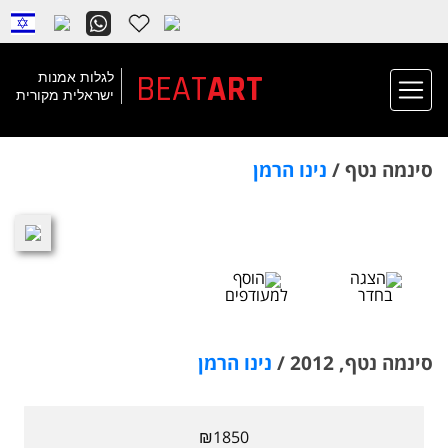
BEAT
ART
לגלות אמנות
ישראלית מקורית
סינמה נטף /
נינו הרמן
הצגה
הוסף
בחדר
למעודפים
סינמה נטף, 2012 /
נינו הרמן
₪1850