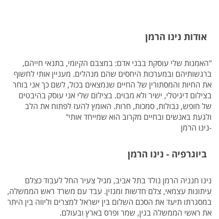
אודות נינו הרמן
"האמנות שלי עוסקת בבני אדם: במצבם הקיומי, בתנאי חייהם,
ברגשותיהם ובמערכות היחסים שהם מנהלים. מעניין אותי לחשוף
את החיות והמסתורין של החיים שנמצאים בכול, לשם כך אני בוחר
בצילום דיגיטלי, ישיר ולא מבוים. בצילום שלי אני עוסק בהיבטים
של חופש, גבולות, סמכות, חרות. האומץ להעז לפתוח את הלב
ולגעת באנשים ובחיים מקרוב הוא שמייחד אותי"
-נינו הרמן
ביוגרפיה - נינו הרמן
נינו חנניה הרמן נולד בתל אביב, מגיל צעיר החל לעבוד כצלם
עיתונות עצמאי, צלם חדשות ומגזין. עבד עם משרד ראש הממשלה,
במסגרתו תיעד את הסכם השלום בין ישראל למצרים וליווה בין היתר
את ראשי הממשלה בגין, שמר ופרס בארץ ובעולם.