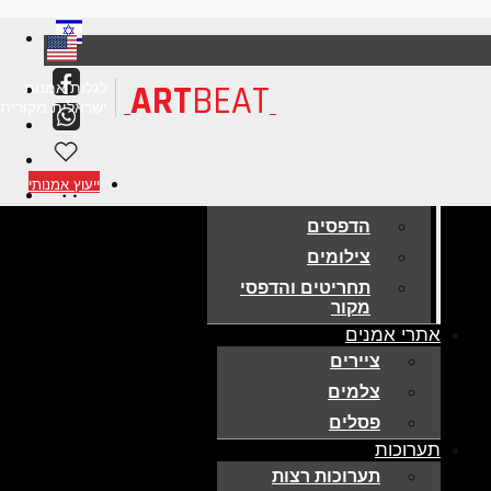
ART
BEAT
לגלות אמנות
ישראלית מקורית
אמנות למכירה
ייעוץ אמנותי
ציורים מקוריים
הדפסים
צילומים
תחריטים והדפסי
מקור
אתרי אמנים
ציירים
צלמים
פסלים
תערוכות
תערוכות רצות