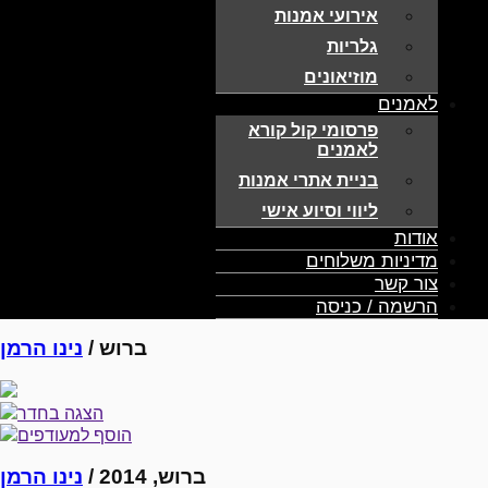
אירועי אמנות
גלריות
מוזיאונים
לאמנים
פרסומי קול קורא
לאמנים
בניית אתרי אמנות
ליווי וסיוע אישי
אודות
מדיניות משלוחים
צור קשר
הרשמה / כניסה
ברוש /
נינו הרמן
הצגה בחדר
הוסף למעודפים
ברוש, 2014 /
נינו הרמן