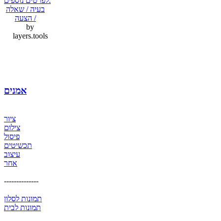
לפרטים נוספים.
בעיה / שאלה
/ הצעה
by
layers.tools
אמנים
ציור
צילום
פיסול
תכשיטים
עיצוב
אחר
--------------
תמונות לסלון
תמונות לבית