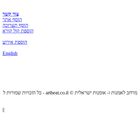
צור קשר
הוסף אתר
הוסף תערוכה
הוספת קול קורא
הוספת אירוע
English
כל הזכויות שמורות ל - artbeat.co.il © מרחב לאמנות ו- אומנות ישראלית
||