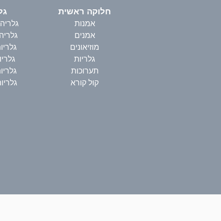
חלוקה ראשית
גל
אמנות
גלריה
אמנים
גלריה
מוזיאונים
גלריו
גלריות
גלריו
תערוכות
גלריו
קול קורא
גלריו