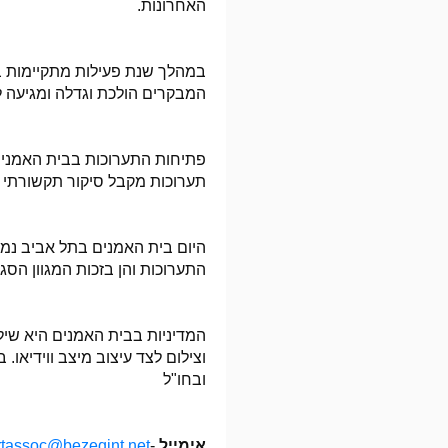
האחרונות.
המבקרים הולכת וגדלה ומגיעה ל 3000 איש בחודש כולל הפתיחו
פתיחות התערוכות בבית האמנים
תערוכות מקבל סיקור תקשורתי 
היום בית האמנים בתל אביב נמצ
התערוכות והן בזכות המגוון הסגנו
המדיניות בבית האמנים היא שילו
וצילום לצד עיצוב מיצב ווידיאו. 
ובחו"ל
אימייל
-
rtassoc@bezeqint.net