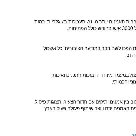
במהלך שנת פעילות מתקיימות בבית האמנים יותר מ- 70 תערוכות ב7 גלריות. כמות
ת.
 הפכו לשם דבר בתודעה הציבורית. כל אשכול
רחב.
א במעמד מיוחד הן בזכות התכנים ואיכות
ני והכמותי.
ב בין אמנים ותיקים עם הדור הצעיר. תצוגות פיסול
בית האמנים יוזם ויוצר שיתוף פעולה פעיל בארץ
a