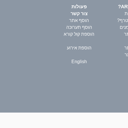
פעולות
ת
צור קשר
טרף?
הוסף אתר
נים
הוסף תערוכה
ר
הוספת קול קורא
ר
הוספת אירוע
ר
English