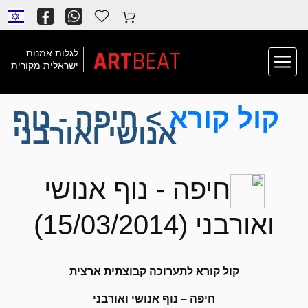
ART
BEAT
לגלות אמנות
ישראלית מקורית
קול קורא
> חיפה - נוף
אנושי ואורבני
חיפה - נוף אנושי
ואורבני (15/03/2014)
קול קורא לתערוכה קבוצתית ארצית
חיפה – נוף אנושי ואורבני