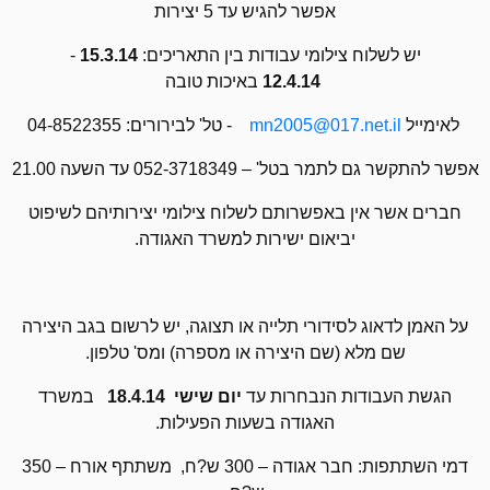
אפשר להגיש עד 5 יצירות
יש לשלוח צילומי עבודות בין התאריכים:
15.3.14
-
12.4.14
באיכות טובה
לאימייל
mn2005@017.net.il
- טל' לבירורים: 04-8522355
אפשר להתקשר גם לתמר בטל' – 052-3718349 עד השעה 21.00
חברים אשר אין באפשרותם לשלוח צילומי יצירותיהם לשיפוט
יביאום ישירות למשרד האגודה.
על האמן לדאוג לסידורי תלייה או תצוגה, יש לרשום בגב היצירה
שם מלא (שם היצירה או מספרה) ומס' טלפון.
הגשת העבודות הנבחרות עד
יום שישי 18.4.14
במשרד
האגודה בשעות הפעילות.
דמי השתתפות: חבר אגודה – 300 ש?ח, משתתף אורח – 350