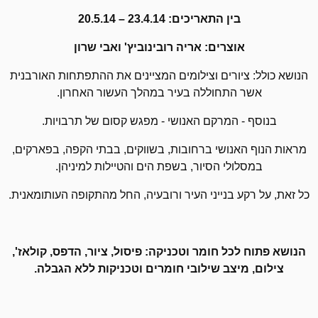
בין התאריכים: 23.4.14 – 20.5.14
אוצרים:
אריה רובינוביץ' ואבי שרון
הנושא כולל: ציורים וצילומים המציינים את ההתפתחות האורבנית
אשר התחוללה בעיר במהלך העשור האחרון.
בנוסף - המרקם האנושי - מפגש קסום של תרבויות.
מראות הנוף האנושי ברחובות, בשווקים, בבתי הקפה, בפארקים,
במסלולי הסיור, בשפת הים והטיילות למיניהן.
כל זאת, על רקע בנייני העיר ורובעיה, החל מהתקופה העותומאנית.
הנושא פתוח לכל חומר וטכניקה: פיסול, ציור, הדפס, קולאז',
צילום, מיצב שילובי חומרים וטכניקות ללא הגבלה.