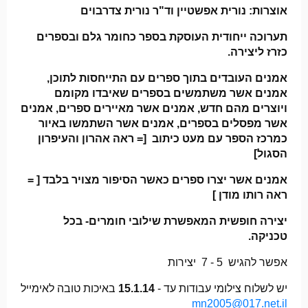
אוצרות: נורית אפשטיין וד"ר נורית צדרבוים
תערוכה ייחודית העוסקת בספר כחומר גלם ובספרים
כזרז ליצירה.
אמנים העובדים בתוך ספרים עם התייחסות לתוכן,
אמנים אשר משתמשים בספרים שאיבדו מקומם
ויוצרים מהם חדש, אמנים אשר מאיירים ספרים, אמנים
אשר מפסלים בספרים, אמנים אשר השתמשו באיור
כמרכז הספר עם מעט כיתוב [= ראה אהרון והעיפרון
הסגול]
אמנים אשר יצרו ספרים כאשר הסיפור מצויר בלבד
[ =
ראה רותו מודן ]
יצירה חופשית המאפשרת שילובי חומרים- בכל
טכניקה.
אפשר להגיש 5 - 7 יצירות
יש לשלוח צילומי עבודות עד -
15.1.14
באיכות טובה לאימייל
mn2005@017.net.il