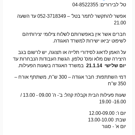
טל' לבירורים: 04-8522355
אפשר להתקשר לתמר בטל' – 052-3718349 עד השעה
21.00
חברים אשר אין באפשרותם לשלוח צילומי יצירותיהם
לשיפוט יביאו ישירות למשרד האגודה.
על האמן לדאוג לסידורי תלייה או תצוגה, יש לרשום בגב
היצירה שם מלא ומס' טלפון. הגשת העבודות הנבחרות עד
יום שלישי 21.1.14
במשרד האגודה בשעות הפעילות.
דמי השתתפות: חבר אגודה – 300 ש"ח, משתתף אורח –
350 ש"ח
שעות פעילות הבית וקבלת קהל: ב'- ה' 09.00 - 13.00 /
16.00- 19.00
יום ו': 12.00-09.00
שבת: 13.00-10.00
יום א' - סגור