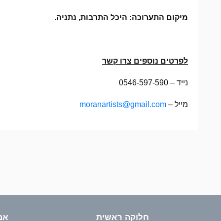
מיקום התערוכה: היכל התרבות, נתניה.
לפרטים נוספים צרו קשר
נייד – 0546-597-590
מייל –
moranartists@gmail.com
חלוקה ראשית
אמ