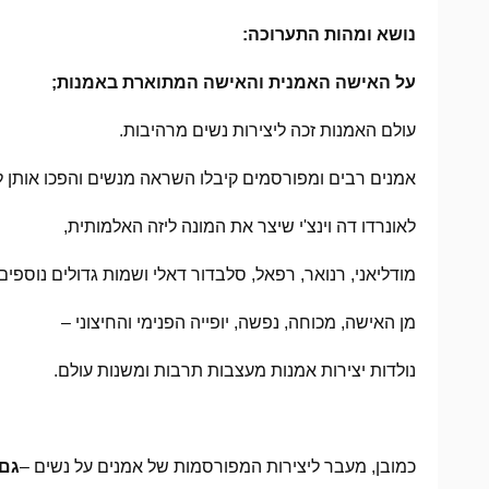
נושא ומהות התערוכה:
על האישה האמנית והאישה המתוארת באמנות;
עולם האמנות זכה ליצירות נשים מרהיבות.
אמנים רבים ומפורסמים קיבלו השראה מנשים והפכו אותן ל
לאונרדו דה וינצ'י שיצר את המונה ליזה האלמותית,
מודליאני, רנואר, רפאל, סלבדור דאלי ושמות גדולים נוספי
מן האישה, מכוחה, נפשה, יופייה הפנימי והחיצוני –
נולדות יצירות אמנות מעצבות תרבות ומשנות עולם.
כמובן, מעבר ליצירות המפורסמות של אמנים על נשים –
גם 