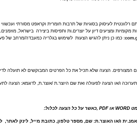
דתם רלוונטית לעיסוק בסוגיות של תרבות חומרית וקראפט מסורתי ועכשווי 
 מקומיות ומציעים דיון על יוצרים.ות ותפיסות ביצירה 
com.
: כמו כן ניתן להגיש הצעות 
 המצורפים. הצעה שלא תכיל את כל הפרטים המבוקשים לא תועלה לדיון
ערוכה ו/או הצעה לפעולה ואת שם היוצר.ת /אוצר.ת, לדוגמא: הצעה לתע
לכלול:
.ית ו/או האוצר.ת: שם, מספר טלפון, כתובת מייל, לינק לאתר,  ל