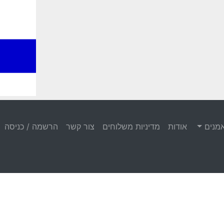
מנים
אודות
מדיניות משלוחים
צור קשר
הרשמה / כניסה