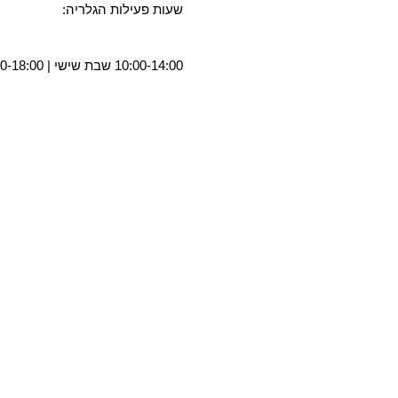
שעות פעילות הגלריה:
10:00-14:00 שבת שישי | 11:00-18:00 חמישי יום | 10:00-16:00 ד- א ימים