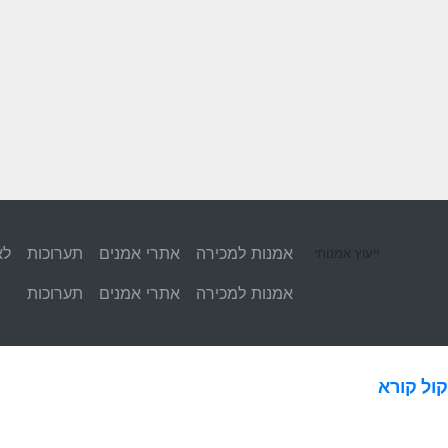
אמנות למכירה
אתרי אמנים
תערוכות
לא
ייעוץ אמנותי
אמנות למכירה
אתרי אמנים
תערוכות
קול קורא
> קול קורא להצעת תערוכות לגלריה Y5.B