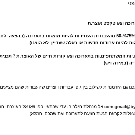
מני
כה ו/או טקסט אוצר.ת 
 להיות עבודות חדשות או כאלה שעדיין  לא הוצגו)
. 
?
יות המשתתפים.ות בתערוכה ו/או קורות חיים של האוצר.ת 
 (במידה ויש) 
נו גם הזדמנויות לשילוב בין גופי עבודות ויוצרים שהעבודות שהם מציעים
com.gmail@by5
אל מנהלת הגלריה: עדי שבתאי–פפו ו/או אל האוצרת 
 שאלות לקראת הגשת הצעה לתערוכה ואת שמכם 
המלא)