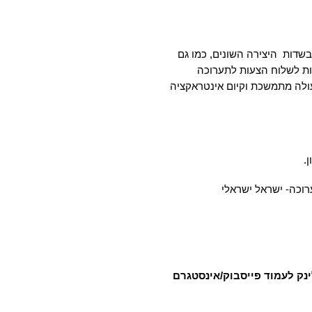
בשדות 
היצירה השונים, כמו גם 
בישראל, מוזמנים.ות לשלוח הצעות לתערוכה 
 לשימוש בגלריה כמעבדה/מרחב של פעולה מתמשכת וקיום אינטראקציה 
. 
רוכה-
 ישראל ישראלי
ינק לעמוד פייסבוק/אינסטגרם