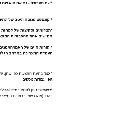
*
שם תערוכה 
- גם אם הוא שם ז
*
קונספט מנוסח היטב של התערו
חמישים אחוז מהעבודות המוצגות
*
קורות חיים של האמן/האמנים.
העמדת התערוכה במרחב הגלריה
* לצד בחינת ההצעות כפי שהן, יתכ
גופי עבודות נוספים.  
*לשאלות ניתן לפנות במייל 
caai 
רהט. (אנא רשמו בכותרת המייל: