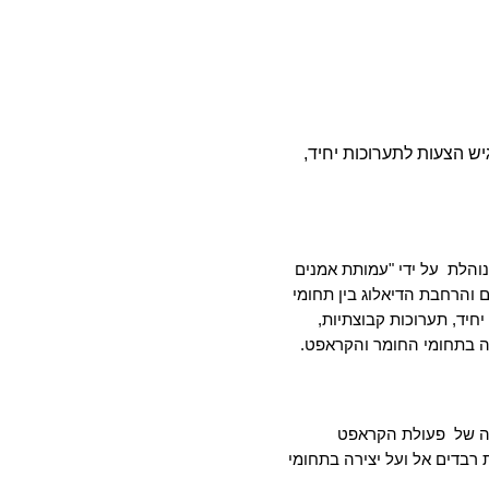
יש 
הצעות לתערוכות יחיד, 
על ידי "עמותת אמנים 
ופועלת לקידום והרחבת הדיאלוג בין תחומי 
הרחב. בגלריה מתקיימות תערוכות יחיד, תערוכות קבוצתיות, 
ה בתחומי החומר והקראפט.  
ה של 
פעולת הקראפט 
 רחבה ורבת רבדים אל ועל יצירה בתחומי 