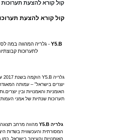
קול קורא להצעת תערוכות לגלריה 07/2022
קול קורא להצעת תערוכות לגלריה 23
Y5.B 
- גלריה המהווה במה לסו
לתערוכות קבוצתיות ו
גלריה Y5.B הוקמה בשנת 2017 על מנת להוות במה ובית ליוצרים.ות בתחומי האומנויות והעיצוב. הגלריה מנוהלת 
יוצרים בישראל" – עמותה המאגדת 
האומניות והאמנויות ובין יוצרים.
תערוכות שנתיות של אמני העמותה
גלריה Y5.B 
מהווה מרחב תצוגה ו
המסורתית והעכשווית בשדות היצ
האומנויות והעיצוב בישראל, כמו ג