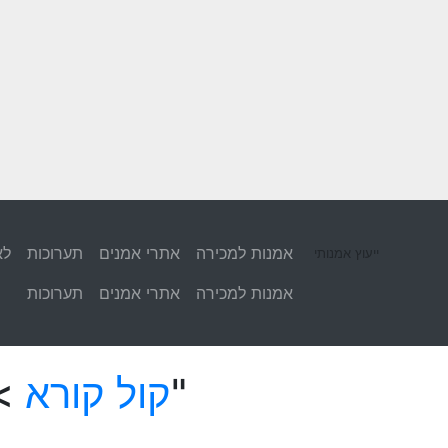
אמנות למכירה
אתרי אמנים
תערוכות
לא
ייעוץ אמנותי
אמנות למכירה
אתרי אמנים
תערוכות
> ממשיך שלב איסוף החומר עבור "ספר הסקיצות הגדול"
קול קורא