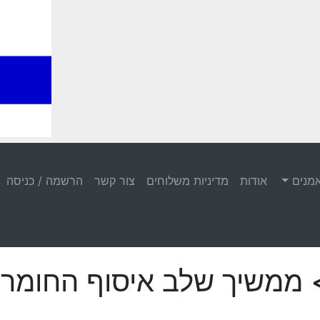
מנים
אודות
מדיניות משלוחים
צור קשר
הרשמה / כניסה