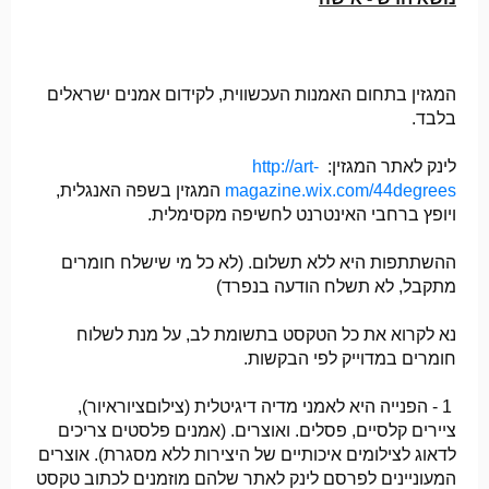
המגזין בתחום האמנות העכשווית, לקידום אמנים ישראלים
בלבד.
לינק לאתר המגזין:
http://art-
magazine.wix.com/44degrees
המגזין בשפה האנגלית,
ויופץ ברחבי האינטרנט לחשיפה מקסימלית.
ההשתתפות היא ללא תשלום. (לא כל מי שישלח חומרים
מתקבל, לא תשלח הודעה בנפרד)
נא לקרוא את כל הטקסט בתשומת לב, על מנת לשלוח
חומרים במדוייק לפי הבקשות.
1 - הפנייה היא לאמני מדיה דיגיטלית (צילוםציוראיור),
ציירים קלסיים, פסלים. ואוצרים. (אמנים פלסטים צריכים
לדאוג לצילומים איכותיים של היצירות ללא מסגרת). אוצרים
המעוניינים לפרסם לינק לאתר שלהם מוזמנים לכתוב טקסט